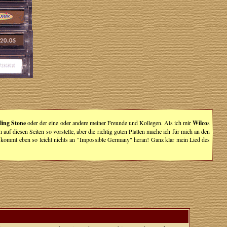
ling Stone
oder der eine oder andere meiner Freunde und Kollegen. Als ich mir
Wilco
s
uf diesen Seiten so vorstelle, aber die richtig guten Platten mache ich für mich an den
da kommt eben so leicht nichts an "Impossible Germany" heran! Ganz klar mein Lied des