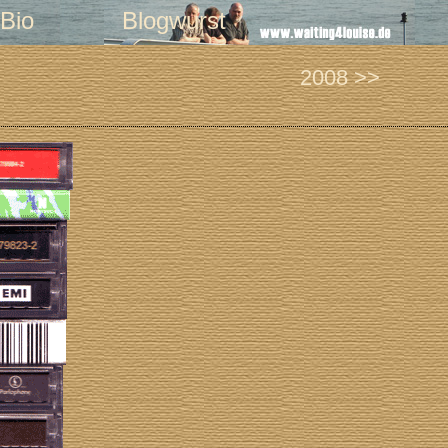
Bio
Blogwurst
2008 >>