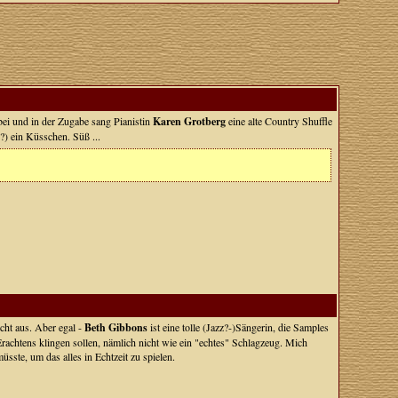
ei und in der Zugabe sang Pianistin
Karen Grotberg
eine alte Country Shuffle
) ein Küsschen. Süß ...
cht aus. Aber egal -
Beth Gibbons
ist eine tolle (Jazz?-)Sängerin, die Samples
chtens klingen sollen, nämlich nicht wie ein "echtes" Schlagzeug. Mich
ste, um das alles in Echtzeit zu spielen.