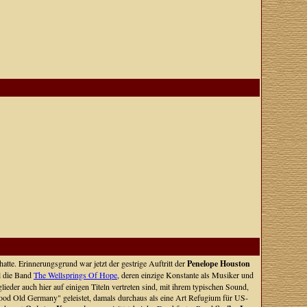
tte. Erinnerungsgrund war jetzt der gestrige Auftritt der
Penelope Houston
l die Band
The Wellsprings Of Hope
, deren einzige Konstante als Musiker und
eder auch hier auf einigen Titeln vertreten sind, mit ihrem typischen Sound,
ood Old Germany" geleistet, damals durchaus als eine Art Refugium für US-