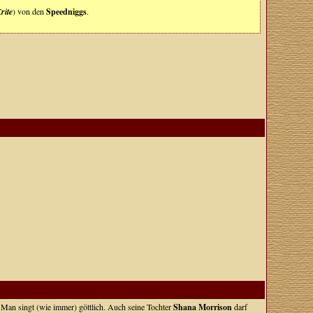
rite
) von den
Speedniggs
.
 Man singt (wie immer) göttlich. Auch seine Tochter
Shana Morrison
darf