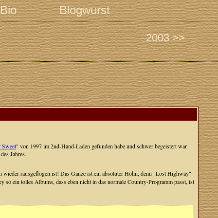
Bio
Blogwurst
2003 >>
r Sweet
" von 1997 im 2nd-Hand-Laden gefunden habe und schwer begeistert war
des Jahres.
 wieder rausgeflogen ist! Das Ganze ist ein absoluter Hohn, denn "Lost Highway"
ey so ein tolles Albums, dass eben nicht in das normale Country-Programm passt, ist