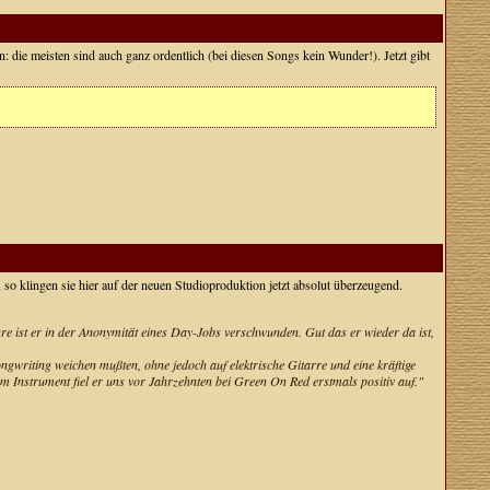
: die meisten sind auch ganz ordentlich (bei diesen Songs kein Wunder!). Jetzt gibt
 klingen sie hier auf der neuen Studioproduktion jetzt absolut überzeugend.
e ist er in der Anonymität eines Day-Jobs verschwunden. Gut das er wieder da ist,
ongwriting weichen mußten, ohne jedoch auf elektrische Gitarre und eine kräftige
 Instrument fiel er uns vor Jahrzehnten bei Green On Red erstmals positiv auf."