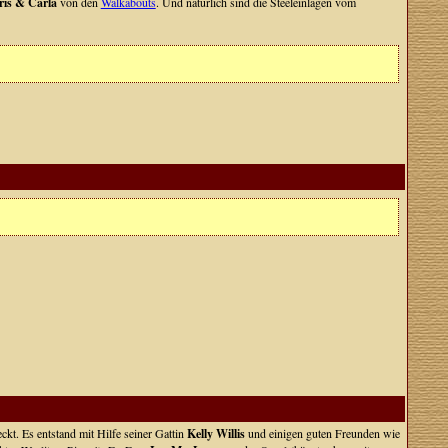
is & Carla
von den
Walkabouts
. Und natürlich sind die Steeleinlagen vom
ckt. Es entstand mit Hilfe seiner Gattin
Kelly Willis
und einigen guten Freunden wie