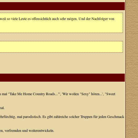
 weil so viele Leute es offensichtlich auch sehr mögen. Und der Nachfolger von
doch mal "Take Me Home Country Roads..."', 'Wir wollen "Sexy" hören...', "Sweet
nal.
ehrfürchtig, mal parodistisch. Es gibt zahlreiche solcher Truppen für jeden Geschmack
ren, verfremden und weiterentwickeln.