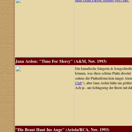
mehr Gram Parson Tributes gibt's hier!
Jann Arden: "Time For Mercy" (A&M, Nov. 1993)
Die kanadische Sängerin & Songschreiber
können, was diese schöne Platte absolut
seitens der Plattenfirma kein langer Ate
Club
"), aber Jann Arden hätte ein größe
Ach ja - am Schlagzeug der Beste mit da
"Die Braut Haut Ins Auge" (Ariola/RCA, Nov. 1993)