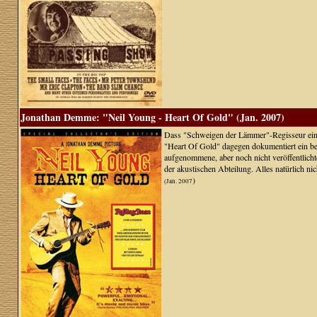
Jonathan Demme: "Neil Young - Heart Of Gold" (Jan. 2007)
Dass "Schweigen der Lämmer"-Regisseur ein N
"Heart Of Gold" dagegen dokumentiert ein be
aufgenommene, aber noch nicht veröffentlicht
der akustischen Abteilung. Alles natürlich n
)
(Jan. 2007