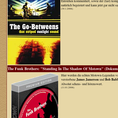
Entstehen kommentiert, sowie der (fast) kompl
natürlich begeistert und kann jetzt gar nicht s
(30.1.2006)
The Funk Brothers: "Standing In The Shadow Of Motown" (Dokume
Hier werden die echten Motown-Legenden vorges
verstorbene
James Jamerson
und
Bob Babb
Absolut sehens- und hörenswert.
(11.01.2006)