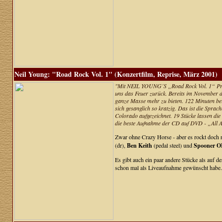
Neil Young: "Road Rock Vol. 1" (Konzertfilm, Reprise, März 2001)
"Mit NEIL YOUNG´S „Road Rock Vol. 1“ Produk
uns das Feuer zurück. Bereits im November d
ganze Masse mehr zu bieten. 122 Minuten bei
sich gesanglich so kratzig. Das ist die Spra
Colorado aufgezeichnet. 19 Stücke lassen die
die beste Aufnahme der CD auf DVD - „Al
Zwar ohne Crazy Horse - aber es rockt doch r
(dr),
Ben Keith
(pedal steel) und
Spooner 
Es gibt auch ein paar andere Stücke als auf
schon mal als Liveaufnahme gewünscht habe.