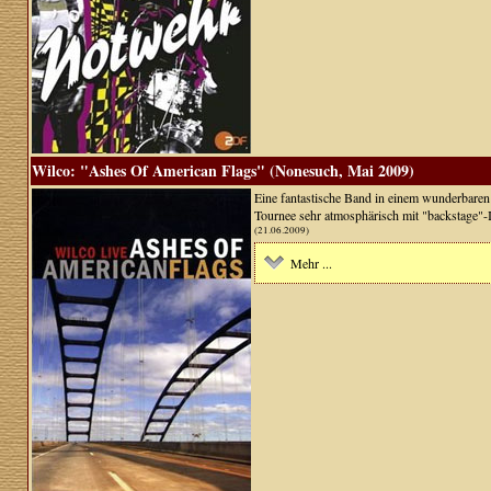
Wilco: "Ashes Of American Flags" (Nonesuch, Mai 2009)
Eine fantastische Band in einem wunderbaren 
Tournee sehr atmosphärisch mit "backstage"
(21.06.2009)
Mehr ...