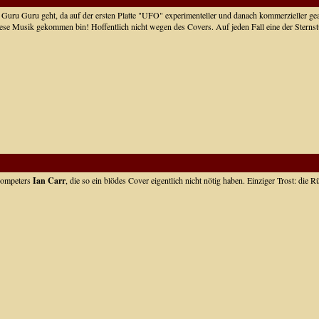
 Guru Guru geht, da auf der ersten Platte "UFO" experimenteller und danach kommerzieller gear
iese Musik gekommen bin! Hoffentlich nicht wegen des Covers. Auf jeden Fall eine der Sterns
Trompeters
Ian Carr
, die so ein blödes Cover eigentlich nicht nötig haben. Einziger Trost: die 