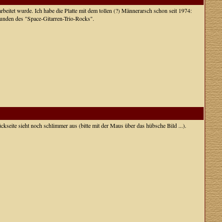
beitet wurde. Ich habe die Platte mit dem tollen (?) Männerarsch schon seit 1974:
tunden des "Space-Gitarren-Trio-Rocks".
Rückseite sieht noch schlimmer aus (bitte mit der Maus über das hübsche Bild ...).