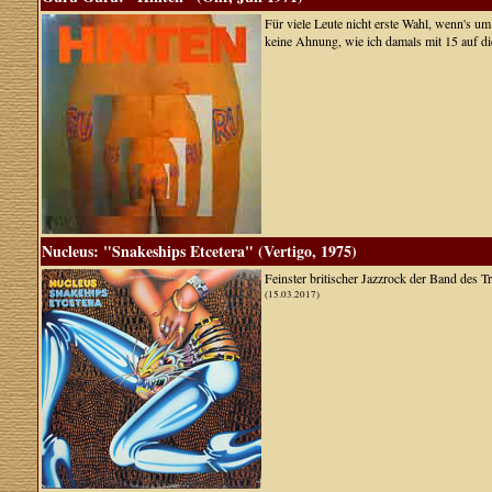
Für viele Leute nicht erste Wahl, wenn's um
keine Ahnung, wie ich damals mit 15 auf d
Nucleus: "Snakeships Etcetera" (Vertigo, 1975)
Feinster britischer Jazzrock der Band des 
(15.03.2017)