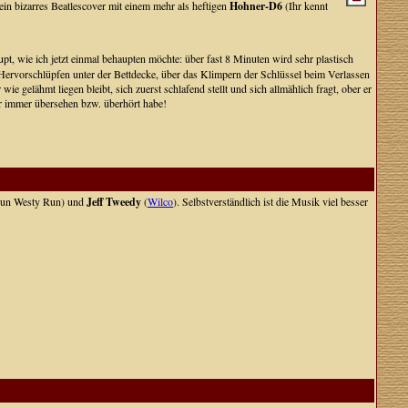
ein bizarres Beatlescover mit einem mehr als heftigen
Hohner-D6
(Ihr kennt
t, wie ich jetzt einmal behaupten möchte: über fast 8 Minuten wird sehr plastisch
 Hervorschlüpfen unter der Bettdecke, über das Klimpern der Schlüssel beim Verlassen
elähmt liegen bleibt, sich zuerst schlafend stellt und sich allmählich fragt, ober er
r immer übersehen bzw. überhört habe!
un Westy Run) und
Jeff Tweedy
(
Wilco
). Selbstverständlich ist die Musik viel besser