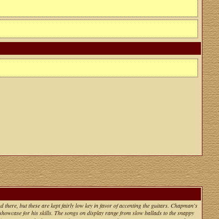
there, but these are kept fairly low key in favor of accenting the guitars. Chapman's
howcase for his skills. The songs on display range from slow ballads to the snappy