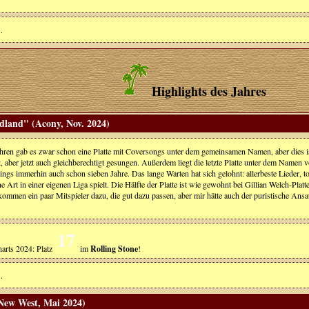
.
Highlights des Jahres
dland" (Acony, Nov. 2024)
ahren gab es zwar schon eine Platte mit Coversongs unter dem gemeinsamen Namen, aber dies is
, aber jetzt auch gleichberechtigt gesungen. Außerdem liegt die letzte Platte unter dem Namen
ngs immerhin auch schon sieben Jahre. Das lange Warten hat sich gelohnt: allerbeste Lieder, to
ne Art in einer eigenen Liga spielt. Die Hälfte der Platte ist wie gewohnt bei Gillian Welch-Pla
ommen ein paar Mitspieler dazu, die gut dazu passen, aber mir hätte auch der puristische Ansa
17
arts 2024: Platz
im
Rolling Stone
!
.
New West, Mai 2024)