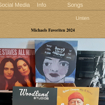
Social Media
Info
Songs
Unten
Michaels Favoriten 2024