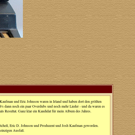
h Kaufman und Eric Johnson waren in Irland und haben dort den größten
b's dann noch ein paar Overdubs und noch mehr Lieder - und da waren es
 als Resultat. Ganz klar ein Kandidat für mein Album des Jahres.
Mitchell, Eric D. Johnson und Produzent und Josh Kaufman geworden.
einzigen Ausfall.