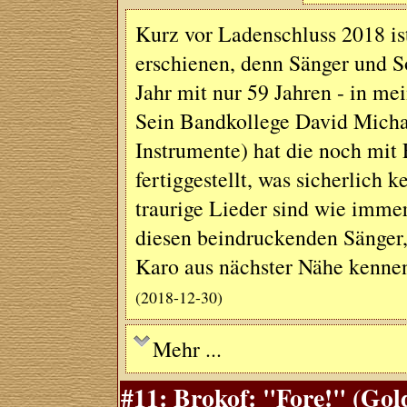
Kurz vor Ladenschluss 2018 is
erschienen, denn Sänger und So
Jahr mit nur 59 Jahren - in mei
Sein Bandkollege David Michae
Instrumente) hat die noch mit
fertiggestellt, was sicherlich
traurige Lieder sind wie imme
diesen beindruckenden Sänger,
Karo aus nächster Nähe kennen
(2018-12-30)
Mehr ...
#11: Brokof: "Fore!" (Gol