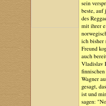
sein versp
beste, auf
des Reggae
mit ihrer 
norwegisch
ich bisher
Freund kop
auch berei
Vladislav 
finnischen
Wagner auf
gesagt, da
ist und mi
sagen: "No