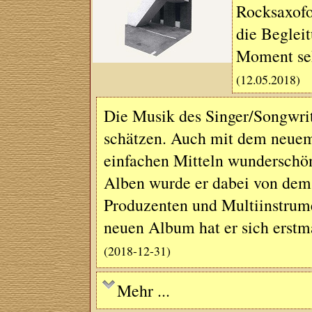
Rocksaxofon
die Beglei
Moment se
(12.05.2018)
Die Musik des Singer/Songwrite
schätzen. Auch mit dem neuem
einfachen Mitteln wunderschön
Alben wurde er dabei von dem 
Produzenten und Multiinstrume
neuen Album hat er sich erstm
(2018-12-31)
Mehr ...