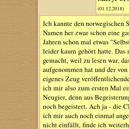
(01.12.2018)
Ich kannte den norwegischen S
Namen her zwar schon eine gan
Jahren schon mal etwas "Selbst
leider kaum gehört hatte. Das
gemacht, weil zu lesen war, da
aufgenommen hat und der von 
eigenes Zeug veröffentlichend
ich mir also zum ersten Mal e
Neugier, denn aus Begeisterung
noch begeistert. Ach ja - die
ich mir auch noch einmal ang
nicht einfällt, finde ich weite