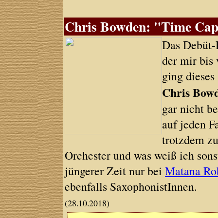
Chris Bowden: "Time Capsu
Das Debüt-
der mir bis
ging dieses
Chris Bow
gar nicht b
auf jeden F
trotzdem zu
Orchester und was weiß ich sons
jüngerer Zeit nur bei
Matana Ro
ebenfalls SaxophonistInnen.
(28.10.2018)