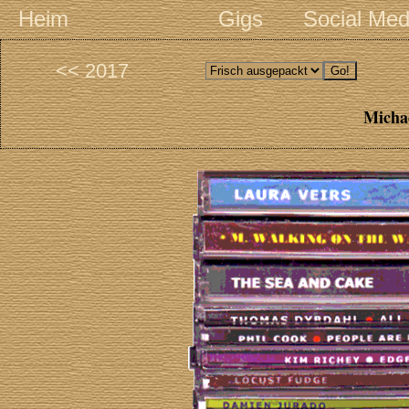
Heim
Gigs
Social Med
<< 2017
Michae