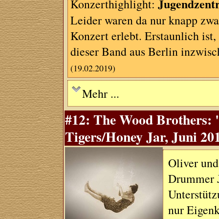
Jugendzent
Konzerthighlight:
Leider waren da nur knapp zwan
Konzert erlebt. Erstaunlich ist,
dieser Band aus Berlin inzwis
(19.02.2019)
Mehr ...
#12: The Wood Brothers: 
Tigers/Honey Jar, Juni 20
Oliver un
Drummer J
Unterstütz
nur Eigenk