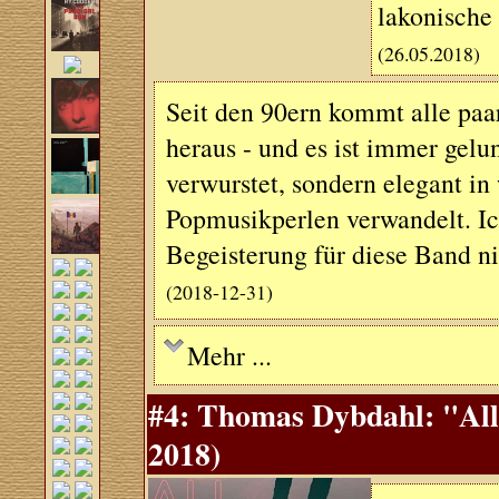
lakonische
(26.05.2018)
Seit den 90ern kommt alle paa
heraus - und es ist immer gel
verwurstet, sondern elegant i
Popmusikperlen verwandelt. Ic
Begeisterung für diese Band n
(2018-12-31)
Mehr ...
#4: Thomas Dybdahl: "All
2018)