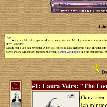
Jahr
Wie jedes Jahr ist es spannend zu schauen, ob mein Musikgeschmack denn überhau
ältere Semester:
Gerade mal 4 von den 50 besten Alben des Jahres im
Musikexpress
findet Ihr auch auf
bereits zweite Großtat des Jazzsaxophonisten
Kamasi Washington
und die Debütanten
In
Da
#1: Laura Veirs: "The Loo
Die
Besten
Ganz oben 
ich mir ung