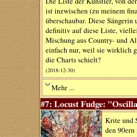
Die Liste der Künstler, von de
ist inzwischen (zu meinem fin
überschaubar. Diese Sängerin 
definitiv auf diese Liste, viell
Mischung aus Country- und Al
einfach nur, weil sie wirklich 
die Charts schielt?
(2018-12-30)
Mehr ...
#7: Locust Fudge: "Oscilla
Krite und 
den 90ern 