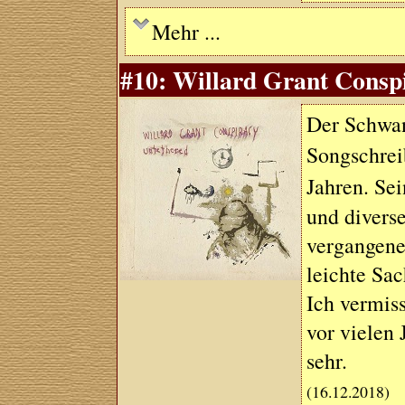
Mehr ...
#10: Willard Grant Conspi
Der Schwan
Songschre
Jahren. Se
und divers
vergangenen
leichte Sac
Ich vermis
vor vielen
sehr.
(16.12.2018)