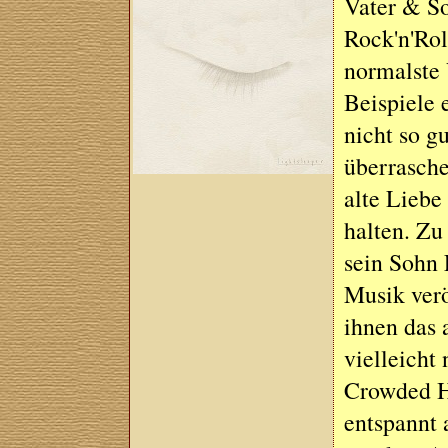
Vater & S
Rock'n'Rol
normalste 
Beispiele 
nicht so g
überrasche
alte Lieb
halten. Zu
sein Sohn 
Musik verö
ihnen das
vielleicht
Crowded Ho
entspannt 