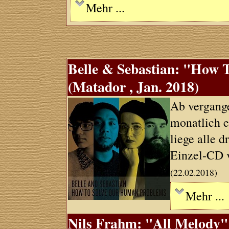
Mehr ...
Belle & Sebastian: "How
(Matador , Jan. 2018)
Ab vergang
monatlich e
liege alle 
Einzel-CD v
(22.02.2018)
Mehr ...
Nils Frahm: "All Melody" 