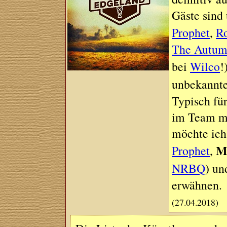
Gäste sind
Prophet
,
R
The Autum
bei
Wilco
!
unbekannt
Typisch für
im Team mi
möchte ich
M
Prophet
,
NRBQ
) un
erwähnen.
(27.04.2018)