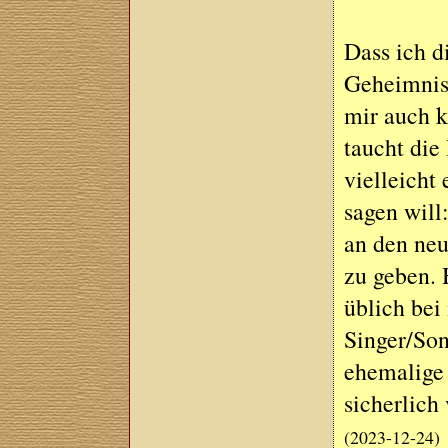
Dass ich d
Geheimnis.
mir auch k
taucht die
vielleicht
sagen will
an den neu
zu geben. 
üblich bei 
Singer/Son
ehemalige 
sicherlich 
(2023-12-24)