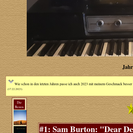
Jahr
Wie schon in den letzten Jahren passe ich auch 2023 mit meinem Geschmack besser 
(17.22.2023)
Die
Besten
#1: Sam Burton: "Dear Dep