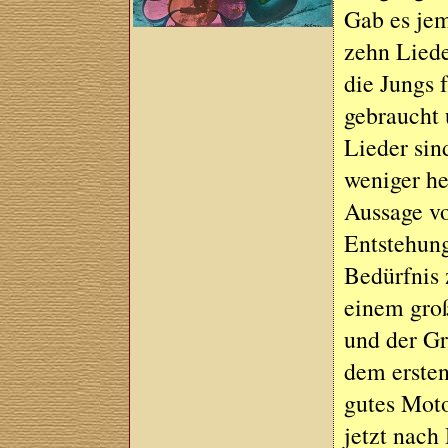
Gab es je
zehn Liede
die Jungs 
gebraucht 
Lieder sin
weniger he
Aussage vo
Entstehung
Bedürfnis 
einem gro
und der G
dem ersten
gutes Moto
jetzt nach