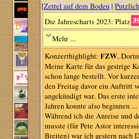
[
Zettel auf dem Boden
|
Putzlich
3
Die Jahrescharts 2023: Platz
Mehr ...
FZW
Konzerthighlight:
, Dort
Meine Karte für das gestrige K
schon lange bestellt. Vor kur
den Freitag davor ein Auftritt 
angekündigt war. Das erste in
Jahren konnte also beginnen ...
Während ich die Anreise und de
musste (für Pete Astor interess
Breiten) war ich gestern nach