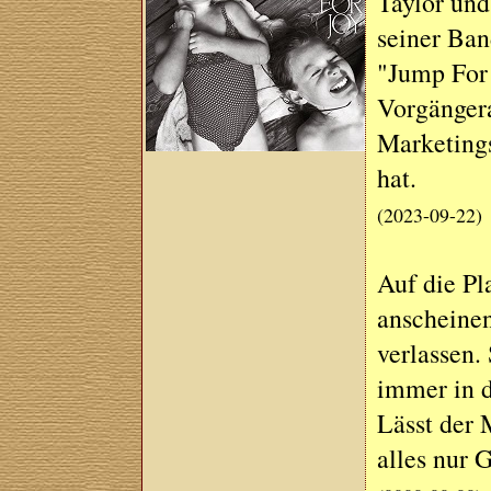
Taylor und
seiner Ban
"Jump For 
Vorgängera
Marketings
hat.
(2023-09-22)
Auf die Pl
anscheinen
verlassen.
immer in d
Lässt der 
alles nur