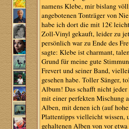
namens Klebe, mir bislang völ
angebotenen Tonträger von Niel
habe ich dort die mit 12€ leich
Zoll-Vinyl gekauft, leider zu j
persönlich war zu Ende des Fre
sagte: Klebe ist charmant, tale
Grund für meine gute Stimmung 
Frevert und seiner Band, vielle
gesehen habe. Toller Sänger, t
Album! Das schafft nicht jeder
mit einer perfekten Mischung a
Alben, mit denen ich (auf hohe
Plattentipps vielleicht wissen,
gehaltenen Alben von vor etwa 1