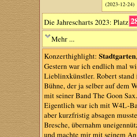
(2023-12-24)
2
Die Jahrescharts 2023: Platz
Mehr ...
Stadtgarten
Konzerthighlight:
Gestern war ich endlich mal w
Lieblinxkünstler. Robert stand
Bühne, der ja selber auf dem We
mit seiner Band The Goon Sax. 
Eigentlich war ich mit W4L-Bas
aber kurzfristig absagen muss
Bresche, übernahm uneigennützi
und machte mir mit seinem Ang