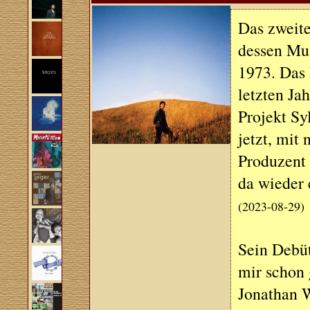
Das zweite
dessen Mus
1973. Das 
letzten Ja
Projekt Sy
jetzt, mit
Produzent 
da wieder 
(2023-08-29)
Sein Debü
mir schon 
Jonathan W