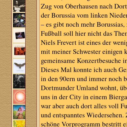
Zug von Oberhausen nach Dortm
der Borussia vom linken Niede
– es gibt noch mehr Borussias,
Fußball soll hier nicht das The
Niels Frevert ist eines der we
mit meiner Schwester einigen k
gemeinsame Konzertbesuche i
Dieses Mal konnte ich auch Ger
in den 90ern und immer noch b
Dortmunder Umland wohnt, übe
uns in der City in einem Bierg
war aber auch dort alles voll F
und entspanntes Wiedersehen.
schöne Vorprogramm bestritt ei