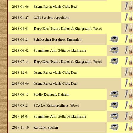
2018-01-06
Buena Ressa Music Club, Rees
2018-01-27
LuBi Session, Appeldorn
2018-04-01
Trapp Elier (Kunst-Kultur & Klangraum), Wesel
2018-04-21
Schlösschen Borghees, Emmerich
2018-06-02
Strandhaus Ahr, Götterswickerhamm
2018-07-14
Trapp Elier (Kunst-Kultur & Klangraum), Wesel
2018-12-01
Buena Ressa Music Club, Rees
2019-04-06
Buena Ressa Music Club, Rees
2019-06-15
Studio Keusgen, Haldern
2019-09-21
SCALA Kulturspielhaus, Wesel
2019-10-04
Strandhaus Ahr, Götterswickerhamm
2019-11-10
Zur Eule, Spellen