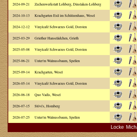
2024-09-21
Zechenwerkstatt Lohberg, Dinslaken-Lohberg
2024-10-13
Krachgarten Exil im Schützenhaus, Wesel
2024-12-12
Vinylcafé Schwarzes Gold, Dorsten
2025-03-29
Griether Hanselädchen, Grieth
2025-05-08
Vinylcafé Schwarzes Gold, Dorsten
2025-06-21
Unter'm Walnussbaum, Spellen
2025-09-14
Krachgarten, Wesel
2026-05-14
Vinylcafé Schwarzes Gold, Dorsten
2026-06-18
Quo Vadis, Wesel
2026-07-15
Stövi's, Homberg
2026-07-25
Unter'm Walnussbaum, Spellen
Locke
Mich