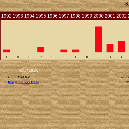
K
1992
1993
1994
1995
1996
1997
1998
1999
2000
2001
2002
1
0
0
2
0
1
1
0
9
3
4
Zurück
25.02.2001
Erstellt:
Letzte Ak
Homepage im neuen Fenster
W