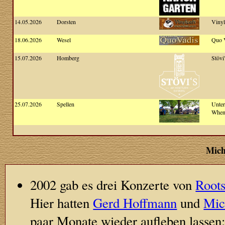
14.05.2026
Dorsten
Vinyl
18.06.2026
Wesel
Quo 
15.07.2026
Homberg
Stövi'
25.07.2026
Spellen
Unte
When 
Mich
2002 gab es drei Konzerte von
Roots
Hier hatten
Gerd Hoffmann
und
Mic
paar Monate wieder aufleben lassen: