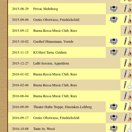
2015-08-29
Privat, Mehrhoog
2015-09-06
Gretes Obstwiese, Friedrichsfeld
2015-09-12
Buena Ressa Music Club, Rees
2015-10-02
Gasthof Hinnemann, Voerde
2015-11-15
KUHnst Turm, Geldern
2015-12-27
LuBi Session, Appeldorn
2016-01-02
Buena Ressa Music Club, Rees
2016-02-06
Buena Ressa Music Club, Rees
2016-06-04
Buena Ressa Music Club, Rees
2016-09-09
Theater Halbe Treppe, Dinslaken-Lohberg
2016-09-17
Gretes Obstwiese, Friedrichsfeld
2016-10-08
Tante Ju, Wesel