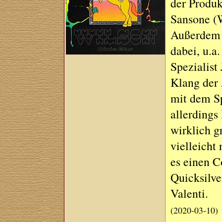
der Produk
Sansone (W
Außerdem s
dabei, u.a
Spezialist
Klang der 
mit dem Sp
allerdings
wirklich g
vielleicht
es einen C
Quicksilve
Valenti.
(2020-03-10)