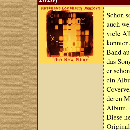
Schon se
auch wen
viele Al
konnten.
Band au
das Song
er schon
ein Alb
Coverver
deren M
Album, 
Diese ne
Original