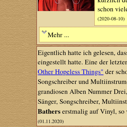
schon viel
(2020-08-10)
Mehr ...
Eigentlich hatte ich gelesen, da
eingestellt hatte. Eine der letz
Other Hopeless Things"
der sch
Songschreiber und Multiinstrum
grandiosen Alben Nummer Drei,
Sänger, Songschreiber, Multiins
Bathers
erstmalig auf Vinyl, so 
(01.11.2020)