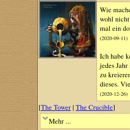
Wie machen
wohl nicht
mal ein do
(2020-09-11)
Ich habe k
jedes Jahr
zu kreiere
dieses. Vi
(2020-12-26)
[
The Tower
|
The Crucible
]
Mehr ...