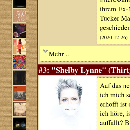
ihrem Ex-
Tucker Ma
geschiede
(2020-12-26)
Mehr ...
#3: "Shelby Lynne" (Thirt
Auf das ne
ich mich s
erhofft ist
ich höre, 
auffällt? 