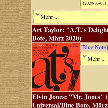
(2020-03-08)
Mehr ...
Art Taylor: "A.T.'s Deligh
Bote, März 2020)
[
Blue Note
Mehr ...
Elvin Jones: "Mr. Jones" (
Universal/Blue Bote, März