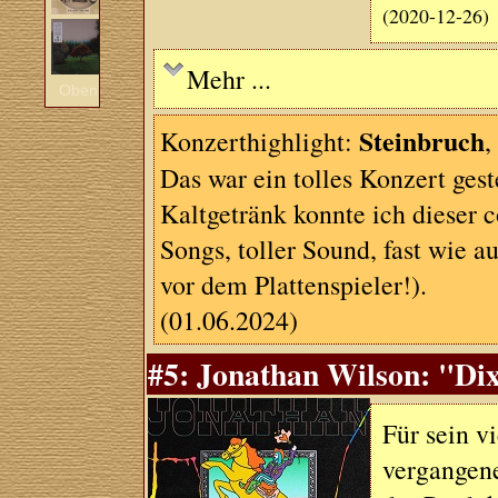
(2020-12-26)
Mehr ...
Oben
Steinbruch
Konzerthighlight:
,
Das war ein tolles Konzert ge
Kaltgetränk konnte ich dieser
Songs, toller Sound, fast wie a
vor dem Plattenspieler!).
(01.06.2024)
#5: Jonathan Wilson: "Dix
Für sein v
vergangene