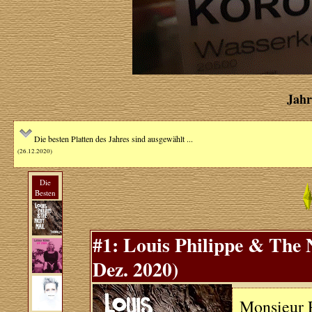
Jahr
Die besten Platten des Jahres sind ausgewählt ...
(26.12.2020)
Die
Besten
#1: Louis Philippe & The 
Dez. 2020)
Monsieur P