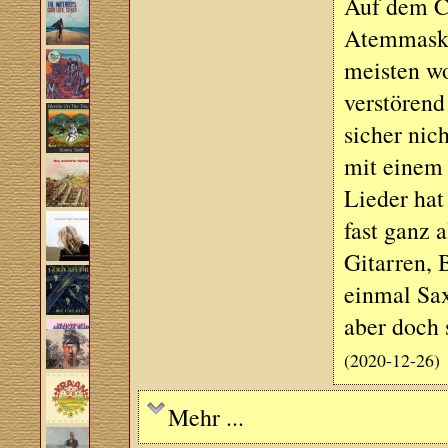
Auf dem Co
Atemmaske
meisten wo
verstörend
sicher nich
mit einem 
Lieder hat
fast ganz 
Gitarren, 
einmal Sax
aber doch 
(2020-12-26)
Mehr ...