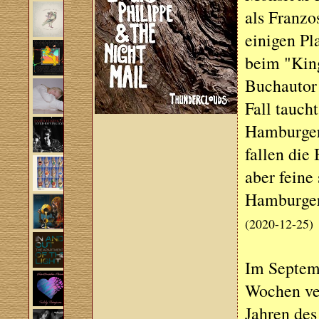
als Franzo
einigen Pl
beim "Kin
Buchautor 
Fall tauch
Hamburger 
fallen die
aber feine
Hamburger 
(2020-12-25)
Im Septem
Wochen ver
Jahren des