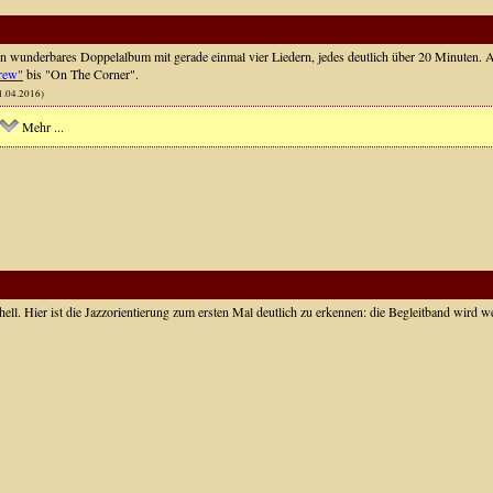
in wunderbares Doppelalbum mit gerade einmal vier Liedern, jedes deutlich über 20 Minuten
rew"
bis "On The Corner".
1.04.2016)
Mehr ...
hell. Hier ist die Jazzorientierung zum ersten Mal deutlich zu erkennen: die Begleitband wird 