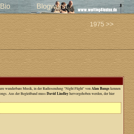
Bio
Blogwurst
1975 >>
andere wunderbare Musik, in der Radiosendung "Night Flight" von
Alan Bangs
kennen
n Songs. Aus der Begleitband muss
David Lindley
hervorgehoben werden, der hier