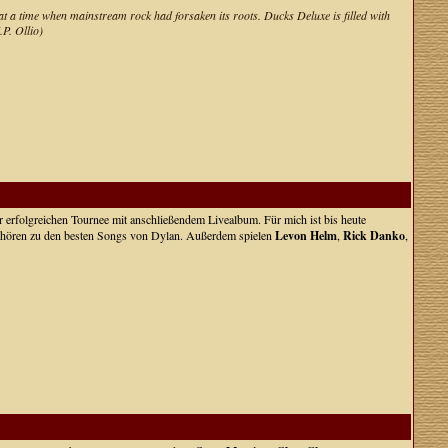
 at a time when mainstream rock had forsaken its roots. Ducks Deluxe is filled with
P. Ollio)
 erfolgreichen Tournee mit anschließendem Livealbum. Für mich ist bis heute
 gehören zu den besten Songs von Dylan. Außerdem spielen
Levon Helm
,
Rick Danko
,