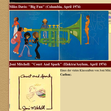
Miles Davis: "Big Fun" (Columbia, April 1974)
E
B
(0
Joni Mitchell: "Court And Spark" (Elektra/Asylum, April 1974)
Eines der vielen Klassealben von Joni Mitc
Carlton
).