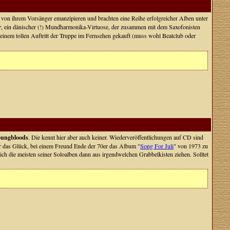
 von ihrem Vorsänger emanzipieren und brachten eine Reihe erfolgreicher Alben unter
r
, ein dänischer (!) Mundharmonika-Virtuose, der zusammen mit dem Saxofonisten
 einem tollen Auftritt der Truppe im Fernsehen gekauft (muss wohl Beatclub oder
ungbloods
. Die kennt hier aber auch keiner. Wiederveröffentlichungen auf CD sind
ber das Glück, bei einem Freund Ende der 70er das Album "
Song For Juli
" von 1973 zu
h die meisten seiner Soloalben dann aus irgendwelchen Grabbelkisten ziehen. Solltet