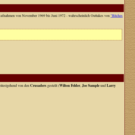
. Aufnahmen von November 1969 bis Juni 1972 - wahrscheinlich Outtakes von
"Bitches
weitestgehend von den
Crusaders
gestellt (
Wilton Felder
,
Joe Sample
und
Larry