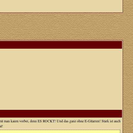
t man kaum vorbei, denn ES ROCKT! Und das ganz ohne E-Gitarren! Stark ist auch
al!