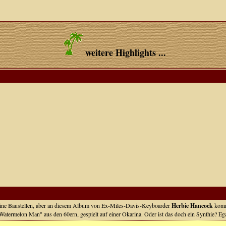
weitere Highlights ...
meine Baustellen, aber an diesem Album von Ex-Miles-Davis-Keyboarder
Herbie Hancock
komm
"Watermelon Man" aus den 60ern, gespielt auf einer Okarina. Oder ist das doch ein Synthie? Eg