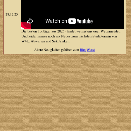
28.12.25
Die besten Tontäger aus 2025 - findet wenigstens euer Weppmeister.
Und leider immer noch nix Neues zum nächsten Studiotermin von
W4L. Abwarten und Sekt trinken.
Ältere Neuigkeiten gehören zum
BlogWurst