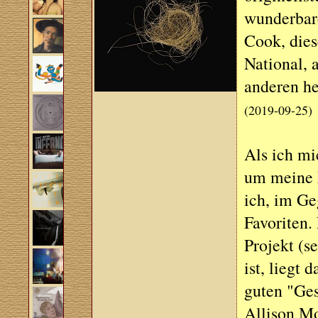
wunderbar
Cook, die
National, 
anderen he
(2019-09-25)
Als ich mi
um meine L
ich, im Ge
Favoriten.
Projekt (s
ist, liegt
guten "Ges
Allison Mo