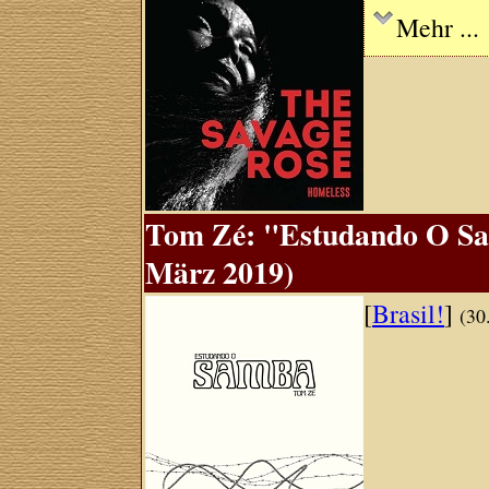
Mehr ...
Tom Zé: "Estudando O Sam
März 2019)
[
Brasil!
]
(30