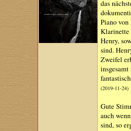
das nächst
dokumentie
Piano von 
Klarinette
Henry, sow
sind. Henr
Zweifel er
insgesamt 
fantastisc
(2019-11-24)
Gute Stimm
auch wenn
sind, so 