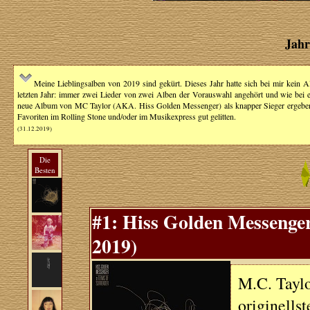
Jahr
Meine Lieblingsalben von 2019 sind gekürt. Dieses Jahr hatte sich bei mir kein A
letzten Jahr: immer zwei Lieder von zwei Alben der Vorauswahl angehört und wie bei ei
neue Album von MC Taylor (AKA. Hiss Golden Messenger) als knapper Sieger ergeben. De
Favoriten im Rolling Stone und/oder im Musikexpress gut gelitten.
(31.12.2019)
Die
Besten
#1: Hiss Golden Messenge
2019)
M.C. Taylor
originells