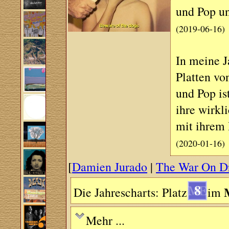
und Pop un
(2019-06-16)
In meine J
Platten vo
und Pop is
ihre wirkli
mit ihrem 
(2020-01-16)
[
Damien Jurado
|
The War On D
8
Die Jahrescharts: Platz
im
Mehr ...