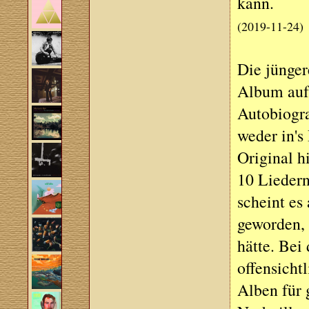
kann.
(2019-11-24)
Die jünger
Album auf 
Autobiogra
weder in's
Original h
10 Lieder
scheint es 
geworden, 
hätte. Bei
offensicht
Alben für 