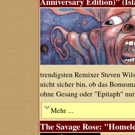
Anniversary Edition)" (Is
trendigsten Remixer Steven Wil
nicht sicher bin, ob das Bonusma
ohne Gesang oder "Epitaph" nur
Mehr ...
The Savage Rose: "Homeles