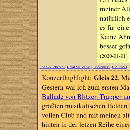
meiner All
natürlich 
es für ein
Keine Ahn
besser gefa
(2020-01-01)
[
The Go-Betweens
|
Grant McLennan
|
Tindersticks
|
Die Türen
]
Gleis 22
Konzerthighlight:
, Mü
Gestern war ich zum ersten Mal
Ballade von Blitzen Trapper u
größten musikalischen Helden z
vollen Club und mit meinen al
hinten in der letzen Reihe eine