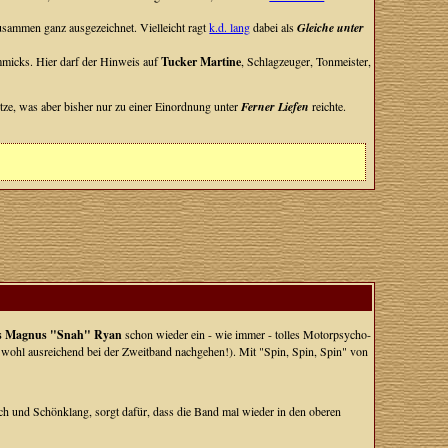
zusammen ganz ausgezeichnet. Vielleicht ragt
k.d. lang
dabei als
Gleiche unter
micks. Hier darf der Hinweis auf
Tucker Martine
, Schlagzeuger, Tonmeister,
itze, was aber bisher nur zu einer Einordnung unter
Ferner Liefen
reichte.
s Magnus "Snah" Ryan
schon wieder ein - wie immer - tolles Motorpsycho-
wohl ausreichend bei der Zweitband nachgehen!). Mit "Spin, Spin, Spin" von
 und Schönklang, sorgt dafür, dass die Band mal wieder in den oberen