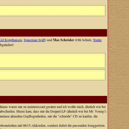
Kid Kopphausen
,
Spaceman Spiff
) und
Max Schröder
(Olli Schulz,
Tomte
,
bgeliefert!
liams waren mir zu uninteressant geraten und ich wollte mich, ähnlich wie bei
abschieden. Hinzu kam, dass mir die Doppel-LP (ähnlich wie bei Mr. Young!)
 meinen aktuellen Gepflogenheiten, mir die "schnöde" CD zu kaufen, die
erweltsmelodien mit 08/15-Akkorden, sondern liefert die passenden Songgerüste,