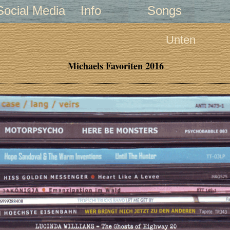
Social Media
Info
Songs
Unten
Michaels Favoriten 2016