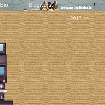
Bio
Blogwurst
2017 >>