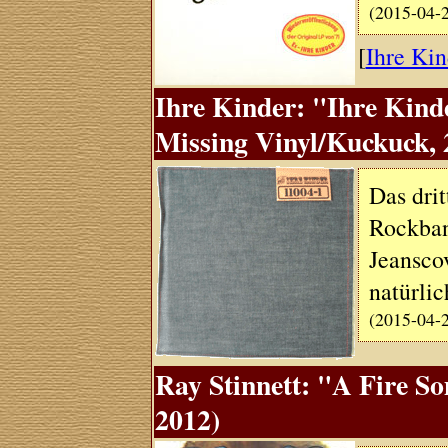
(2015-04-
[
Ihre Kin
Ihre Kinder: "Ihre Kind
Missing Vinyl/Kuckuck, 
Das dri
Rockban
Jeansco
natürlic
(2015-04-
Ray Stinnett: "A Fire So
2012)