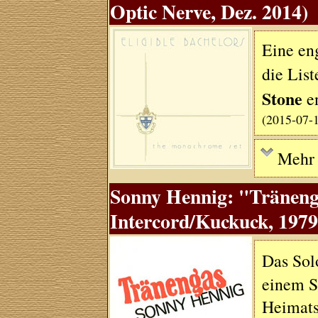
Optic Nerve, Dez. 2014)
Eine eng
die Lis
Stone
en
(2015-07-
Mehr .
Sonny Hennig: "Träneng
Intercord/Kuckuck, 1979
Das Sol
einem S
Heimats