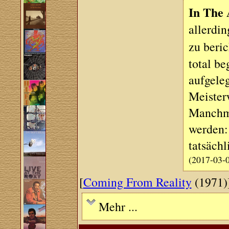
In The 
allerdin
zu beric
total b
aufgeleg
Meister
Manchma
werden: 
tatsächl
(2017-03-
[
Coming From Reality
(1971)
Mehr ...