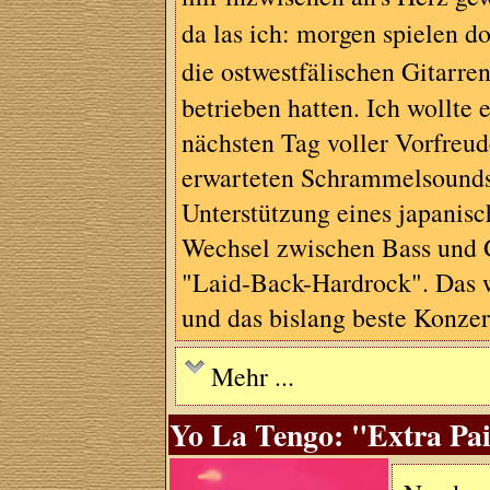
da las ich: morgen spielen d
die ostwestfälischen Gitarr
betrieben hatten. Ich wollte
nächsten Tag voller Vorfreu
erwarteten Schrammelsounds 
Unterstützung eines japanis
Wechsel zwischen Bass und G
"Laid-Back-Hardrock". Das w
und das bislang beste Konz
Mehr ...
Yo La Tengo: "Extra Pai