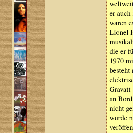
weltweit
er auch
waren e
Lionel 
musikali
die er 
1970 mi
besteht
elektri
Gravatt 
an Bord
nicht ge
wurde nu
veröffen