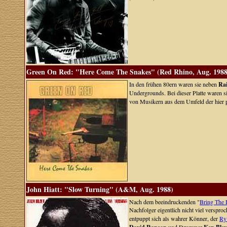
Green On Red: "Here Come The Snakes" (Red Rhino, Aug. 1988
In den frühen 80ern waren sie neben
Ra
Undergrounds. Bei dieser Platte waren 
von Musikern aus dem Umfeld der hier
John Hiatt: "Slow Turning" (A&M, Aug. 1988)
Nach dem beeindruckenden "
Bring The 
Nachfolger eigentlich nicht viel verspro
entpuppt sich als wahrer Könner, der
Ry