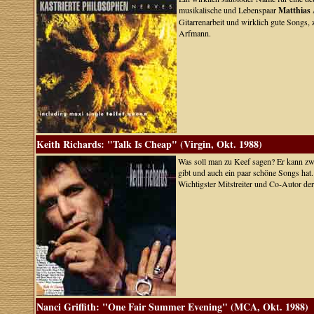
musikalische und Lebenspaar
Matthias
Gitarrenarbeit und wirklich gute Songs, 
Arfmann.
Keith Richards: "Talk Is Cheap" (Virgin, Okt. 1988)
Was soll man zu Keef sagen? Er kann zwa
gibt und auch ein paar schöne Songs hat.
Wichtigster Mitstreiter und Co-Autor de
Nanci Griffith: "One Fair Summer Evening" (MCA, Okt. 1988)