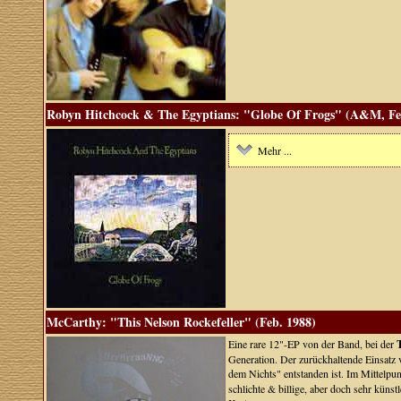
Robyn Hitchcock & The Egyptians: "Globe Of Frogs" (A&M, Fe
Mehr ...
McCarthy: "This Nelson Rockefeller" (Feb. 1988)
Eine rare 12"-EP von der Band, bei der
Generation. Der zurückhaltende Einsatz
dem Nichts" entstanden ist. Im Mittelpu
schlichte & billige, aber doch sehr küns