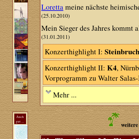
Loretta
meine nächste heimische
(25.10.2010)
Mein Sieger des Jahres kommt al
(31.01.2011)
Steinbruc
Konzerthighlight I:
K4
Konzerthighlight II:
, Nürnb
Vorprogramm zu Walter Salas
Mehr ...
Oben
Auch
gut ...
weitere