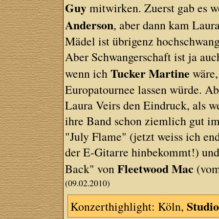
Guy
mitwirken. Zuerst gab es 
Anderson
, aber dann kam Laura
Mädel ist übrigenz hochschwange
Aber Schwangerschaft ist ja auch
Tucker Martine
wenn ich
wäre,
Europatournee lassen würde. Ab
Laura Veirs den Eindruck, als we
ihre Band schon ziemlich gut im 
"July Flame" (jetzt weiss ich en
der E-Gitarre hinbekommt!) und
Fleetwood Mac
Back" von
(vom
(09.02.2010)
Studio
Konzerthighlight: Köln,