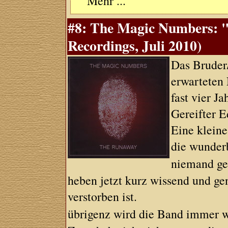
Mehr ...
#8: The Magic Numbers: 
Recordings, Juli 2010)
Das Bruder
erwarteten
fast vier J
Gereifter E
Eine kleine
die wunder
niemand ge
heben jetzt kurz wissend und ge
verstorben ist.
übrigenz wird die Band immer 