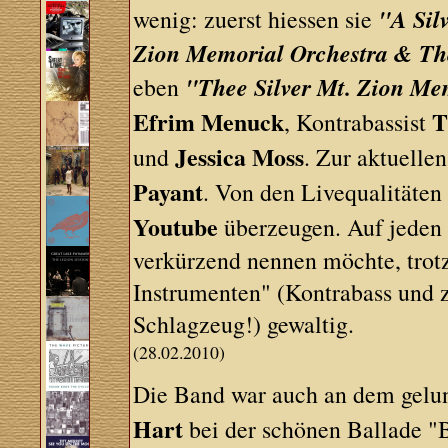
"A Sil
wenig: zuerst hiessen sie
Zion Memorial Orchestra & Th
"Thee Silver Mt. Zion Me
eben
Efrim Menuck
T
, Kontrabassist
Jessica Moss
und
. Zur aktuell
Payant
. Von den Livequalitäten
Youtube
überzeugen. Auf jeden
verkürzend nennen möchte, trotz
Instrumenten" (Kontrabass und 
Schlagzeug!) gewaltig.
(28.02.2010)
Die Band war auch an dem gel
Hart
bei der schönen Ballade "B