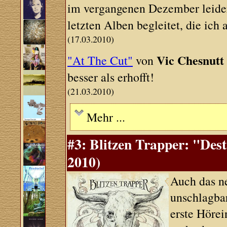
im vergangenen Dezember leide
letzten Alben begleitet, die ich
(17.03.2010)
Vic Chesnutt
"At The Cut"
von
besser als erhofft!
(21.03.2010)
Mehr ...
#3: Blitzen Trapper: "Des
2010)
Auch das n
unschlagba
erste Hörei