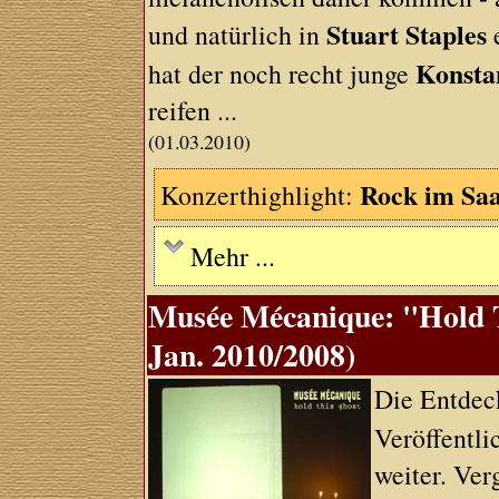
Stuart Staples
und natürlich in
e
Konsta
hat der noch recht junge
reifen ...
(01.03.2010)
Rock im Saa
Konzerthighlight:
Mehr ...
Musée Mécanique: "Hold T
Jan. 2010/2008)
Die Entdec
Veröffentl
weiter. Ver