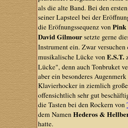
als die alte Band. Bei den erste
seiner Lapsteel bei der Eröffnu
Pink
die Eröfnungssequenz von
David Gilmour
setzte gerne die
Instrument ein. Zwar versuchen
E.S.T.
musikalische Lücke von
z
Lücke", denn auch Tonbruket ve
aber ein besonderes Augenmerk l
Klavierhocker in ziemlich große
offensichtlich sehr gut beschäft
die Tasten bei den Rockern von
Hederos & Hellbe
dem Namen
hatte.