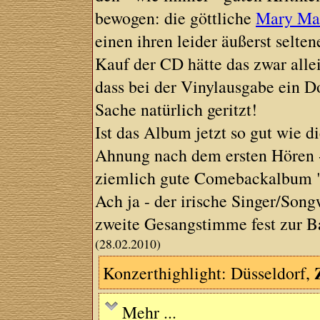
bewogen: die göttliche
Mary Mar
einen ihren leider äußerst selte
Kauf der CD hätte das zwar allei
dass bei der Vinylausgabe ein 
Sache natürlich geritzt!
Ist das Album jetzt so gut wie d
Ahnung nach dem ersten Hören - 
ziemlich gute Comebackalbum 
Ach ja - der irische Singer/Song
zweite Gesangstimme fest zur B
(28.02.2010)
Konzerthighlight: Düsseldorf,
Mehr ...