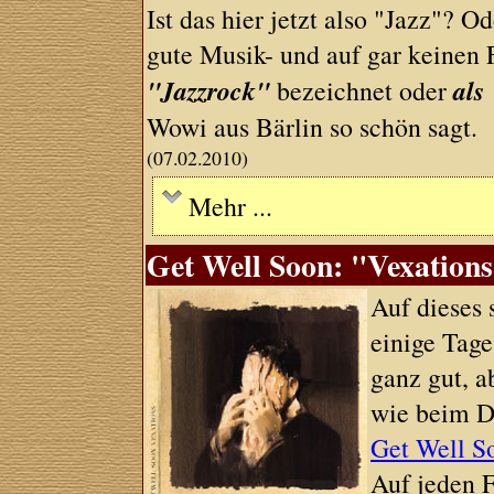
Ist das hier jetzt also "Jazz"? 
gute Musik- und auf gar keinen 
"Jazzrock"
als
bezeichnet oder
Wowi aus Bärlin so schön sagt.
(07.02.2010)
Mehr ...
Get Well Soon: "Vexations"
Auf dieses
einige Tage
ganz gut, a
wie beim D
Get Well S
Auf jeden F