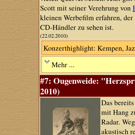
Scott mit seiner Verehrung von
kleinen Werbefilm erfahren, der
CD-Händler zu sehen ist.
(22.02.2010)
Konzerthighlight: Kempen, Ja
Mehr ...
#7: Ougenweide: "Herzspru
2010)
Das bereit
mit Hang zu
Radar. Wege
akustisch 