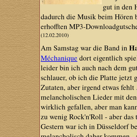
gut in den 
dadurch die Musik beim Hören be
erhofften MP3-Downloadgutsche
(12.02.2010)
Ha
Am Samstag war die Band in
Méchanique
dort eigentlich spie
leider bin ich auch nach dem gu
schlauer, ob ich die Platte jetzt
Zutaten, aber irgend etwas fehlt 
melancholischen Lieder mit den 
wirklich gefallen, aber man kann
zu wenig Rock'n'Roll - aber das t
Gestern war ich in Düsseldorf 
melancholisch daher kommen - a