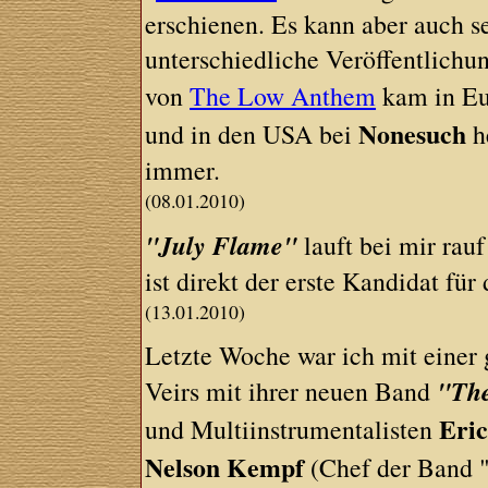
erschienen. Es kann aber auch s
unterschiedliche Veröffentlichu
von
The Low Anthem
kam in Eu
Nonesuch
und in den USA bei
he
immer.
(08.01.2010)
"July Flame"
lauft bei mir rau
ist direkt der erste Kandidat fü
(13.01.2010)
Letzte Woche war ich mit einer 
"The
Veirs mit ihrer neuen Band
Eri
und Multiinstrumentalisten
Nelson Kempf
(Chef der Band 