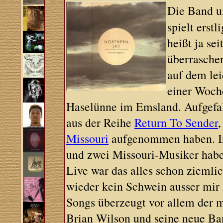
Die Band u
spielt erst
heißt ja se
überraschen
auf dem le
einer Woche
Haselünne im Emsland. Aufgefal
aus der Reihe
Return To Sender
Missouri
aufgenommen haben. Inz
und zwei Missouri-Musiker habe
Live war das alles schon ziemlic
wieder kein Schwein ausser mir 
Songs überzeugt vor allem der 
Brian Wilson und seine neue Ba