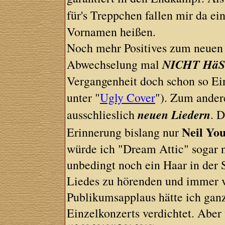
für's Treppchen fallen mir da ei
Vornamen heißen.
Noch mehr Positives zum neuen 
NICHT Hä
Abwechselung mal
Vergangenheit doch schon so Ein
unter "
Ugly Cover
"). Zum ander
neuen Liedern
ausschlieslich
. 
Neil Yo
Erinnerung bislang nur
würde ich "Dream Attic" sogar 
unbedingt noch ein Haar in der 
Liedes zu hörenden und immer 
Publikumsapplaus hätte ich gan
Einzelkonzerts verdichtet. Aber 