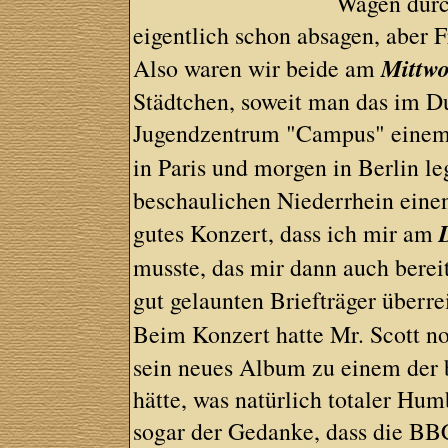
Wagen durch
eigentlich schon absagen, aber 
Mittw
Also waren wir beide am
Städtchen, soweit man das im D
Jugendzentrum "Campus" einem 
in Paris und morgen in Berlin l
beschaulichen Niederrhein eine
gutes Konzert, dass ich mir am
musste, das mir dann auch bere
gut gelaunten Briefträger überre
Beim Konzert hatte Mr. Scott no
sein neues Album zu einem der b
hätte, was natürlich totaler Hum
sogar der Gedanke, dass die BBC