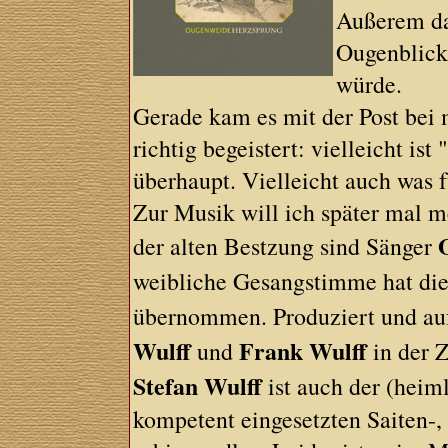
Außerem da
Ougenblicke
würde.
Gerade kam es mit der Post bei 
richtig begeistert: vielleicht i
überhaupt. Vielleicht auch was f
Zur Musik will ich später mal me
der alten Bestzung sind Sänger
weibliche Gesangstimme hat die
übernommen. Produziert und au
Wulff
Frank Wulff
und
in der Z
Stefan Wulff
ist auch der (heiml
kompetent eingesetzten Saiten-,