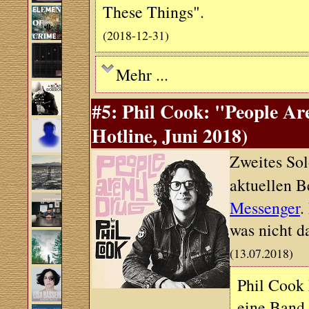
These Things".
(2018-12-31)
Mehr ...
#5: Phil Cook: "People Ar
Hotline, Juni 2018)
Zweites Sol
aktuellen B
Messenger
.
was nicht da
(13.07.2018)
Phil Cook 
eine Band.