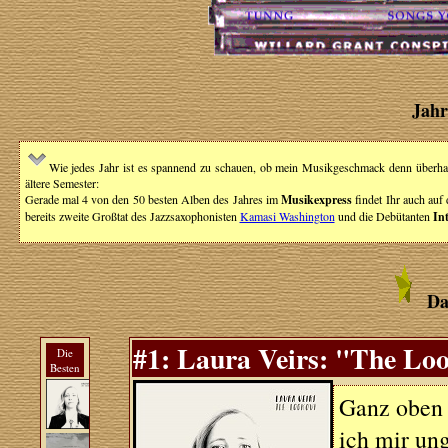
Jahr
Wie jedes Jahr ist es spannend zu schauen, ob mein Musikgeschmack denn überhau
ältere Semester:
Gerade mal 4 von den 50 besten Alben des Jahres im
Musikexpress
findet Ihr auch auf
bereits zweite Großtat des Jazzsaxophonisten
Kamasi Washington
und die Debütanten
In
Da
#1: Laura Veirs: "The Loo
Die
Besten
Ganz oben 
ich mir ung