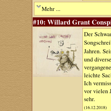
Mehr ...
#10: Willard Grant Conspi
Der Schwan
Songschre
Jahren. Se
und divers
vergangenen
leichte Sac
Ich vermis
vor vielen
sehr.
(16.12.2018)