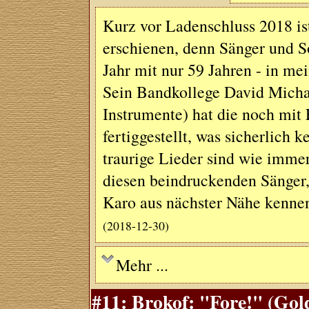
Kurz vor Ladenschluss 2018 is
erschienen, denn Sänger und So
Jahr mit nur 59 Jahren - in mei
Sein Bandkollege David Michae
Instrumente) hat die noch mit
fertiggestellt, was sicherlich
traurige Lieder sind wie imme
diesen beindruckenden Sänger,
Karo aus nächster Nähe kennen
(2018-12-30)
Mehr ...
#11: Brokof: "Fore!" (Gol