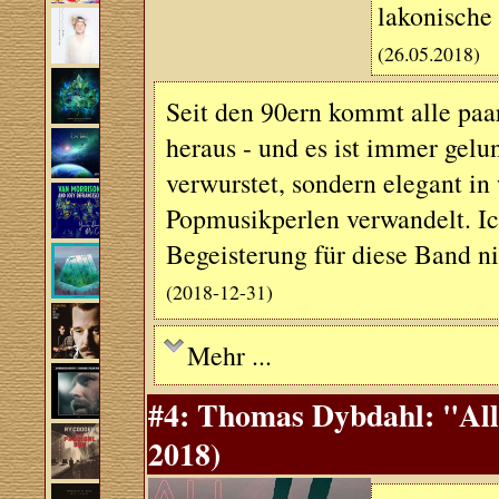
lakonische
(26.05.2018)
Seit den 90ern kommt alle paa
heraus - und es ist immer gel
verwurstet, sondern elegant i
Popmusikperlen verwandelt. Ic
Begeisterung für diese Band n
(2018-12-31)
Mehr ...
#4: Thomas Dybdahl: "All
2018)