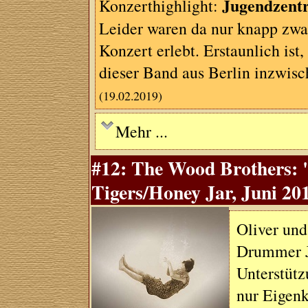
Jugendzent
Konzerthighlight:
Leider waren da nur knapp zwan
Konzert erlebt. Erstaunlich ist,
dieser Band aus Berlin inzwis
(19.02.2019)
Mehr ...
#12: The Wood Brothers: 
Tigers/Honey Jar, Juni 20
Oliver un
Drummer J
Unterstütz
nur Eigenk