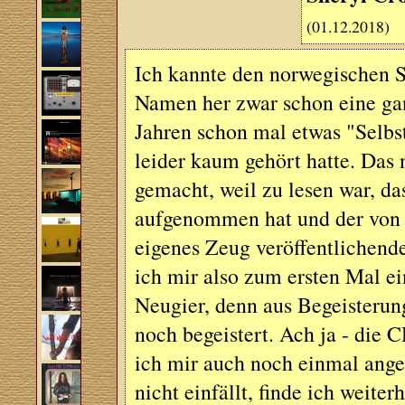
(01.12.2018)
Ich kannte den norwegischen S
Namen her zwar schon eine gan
Jahren schon mal etwas "Selbst
leider kaum gehört hatte. Das
gemacht, weil zu lesen war, da
aufgenommen hat und der von 
eigenes Zeug veröffentlichend
ich mir also zum ersten Mal e
Neugier, denn aus Begeisterung
noch begeistert. Ach ja - die
ich mir auch noch einmal ang
nicht einfällt, finde ich weite