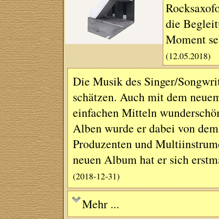
Rocksaxofon
die Beglei
Moment se
(12.05.2018)
Die Musik des Singer/Songwrite
schätzen. Auch mit dem neuem
einfachen Mitteln wunderschön
Alben wurde er dabei von dem 
Produzenten und Multiinstrume
neuen Album hat er sich erstm
(2018-12-31)
Mehr ...