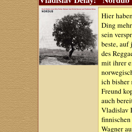
Hier haben
Ding mehr 
sein versp
beste, auf
des Reggae
mit ihrer 
norwegisch
ich bisher
Freund kop
auch berei
Vladislav 
finnischen
Wagner auf