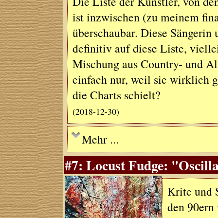
Die Liste der Künstler, von de
ist inzwischen (zu meinem fin
überschaubar. Diese Sängerin 
definitiv auf diese Liste, viell
Mischung aus Country- und Al
einfach nur, weil sie wirklich 
die Charts schielt?
(2018-12-30)
Mehr ...
#7: Locust Fudge: "Oscilla
Krite und 
den 90ern 