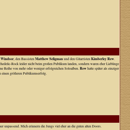
 Windsor
, den Bassisten
Matthew Seligman
und den Gitarristen
Kimberley Rew
.
hedelic-Rock leider nicht beim großen Publikum landen, sondern waren eher Lieblinge
ne Reihe von mehr oder weniger erfolgreichen Soloalben.
Rew
hatte später als einziger
einen größeren Publikumserfolg.
her unpassend. Mich erinnern die Jungs viel eher an die guten alten Doors.