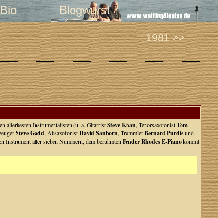
Bio
Blogwurst
1981 >>
allerbesten Instrumentalisten (u. a. Gitarrist
Steve Khan
, Tenorsaxofonist
Tom
zeuger
Steve Gadd
, Altsaxofonist
David Sanborn
, Trommler
Bernard Purdie
und
alen Instrument aller sieben Nummern, dem berühmten
Fender Rhodes E-Piano
kommt