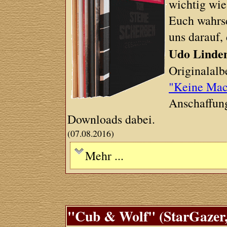
wichtig wi
Euch wahrsc
uns darauf,
Udo Linde
Originalalb
"Keine Mac
Anschaffung
Downloads dabei.
(07.08.2016)
Mehr ...
"Cub & Wolf" (StarGazer,