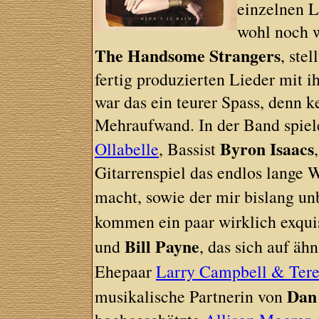
einzelnen L
wohl noch w
The Handsome Strangers
, stel
fertig produzierten Lieder mit i
war das ein teurer Spass, denn k
Mehraufwand. In der Band spiele
Byron Isaacs
Ollabelle
, Bassist
Gitarrenspiel das endlos lange 
macht, sowie der mir bislang 
kommen ein paar wirklich exquis
Bill Payne
und
, das sich auf ä
Ehepaar
Larry Campbell & Tere
Dan 
musikalische Partnerin von