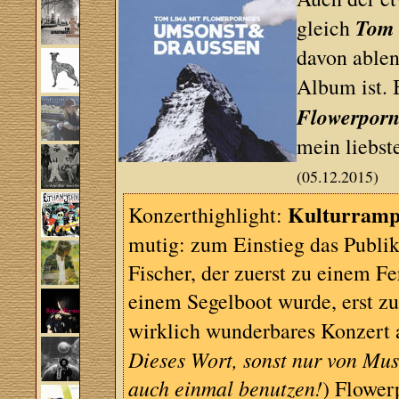
Tom 
gleich
davon ablen
Album ist.
Flowerporn
mein liebst
(05.12.2015)
Kulturram
Konzerthighlight:
mutig: zum Einstieg das Publi
Fischer, der zuerst zu einem 
einem Segelboot wurde, erst zu
wirklich wunderbares Konzert 
Dieses Wort, sonst nur von Mus
auch einmal benutzen!
) Flower