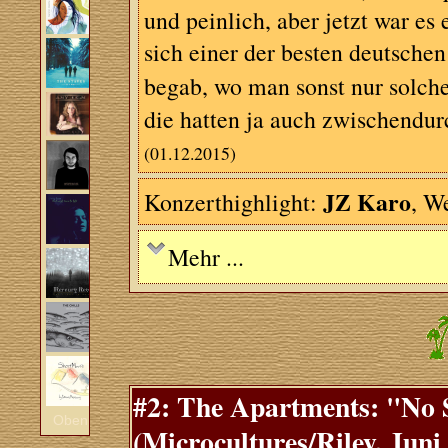
und peinlich, aber jetzt war es
sich einer der besten deutsche
begab, wo man sonst nur solch
die hatten ja auch zwischendurc
(01.12.2015)
JZ Karo
Konzerthighlight:
, W
Mehr ...
#2: The Apartments: "No 
Oben
(Microcultures/Riley, Juni