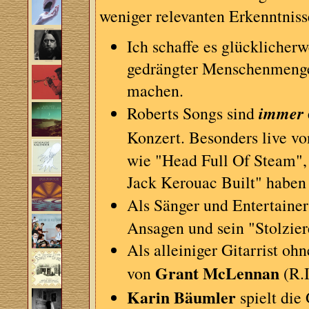
weniger relevanten Erkenntniss
Ich schaffe es glücklicherw
gedrängter Menschenmenge 
machen.
immer
Roberts Songs sind
Konzert. Besonders live vo
wie "Head Full Of Steam",
Jack Kerouac Built" haben
Als Sänger und Entertainer
Ansagen und sein "Stolzie
Als alleiniger Gitarrist o
Grant McLennan
von
(R.I
Karin Bäumler
spielt die