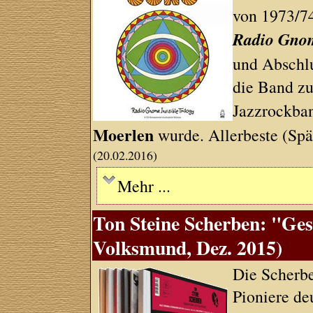
von 1973/7
Radio Gnom
und Abschl
die Band zu
Jazzrockba
Moerlen
wurde. Allerbeste (Spä
(20.02.2016)
Mehr ...
Ton Steine Scherben: "Ges
Volksmund, Dez. 2015)
Die Scherbe
Pioniere de