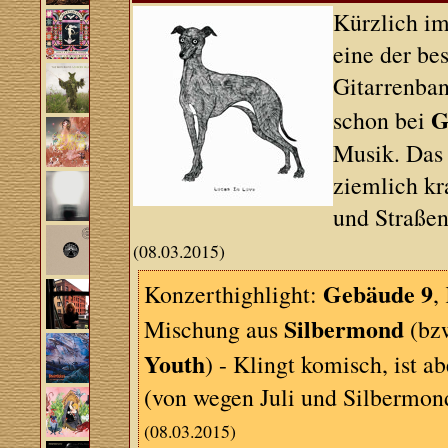
Kürzlich i
eine der be
Gitarrenba
G
schon bei
Musik. Das 
ziemlich kr
und Straßen
(08.03.2015)
Gebäude 9
Konzerthighlight:
,
Silbermond
Mischung aus
(bz
Youth
) - Klingt komisch, ist a
(von wegen Juli und Silbermon
(08.03.2015)