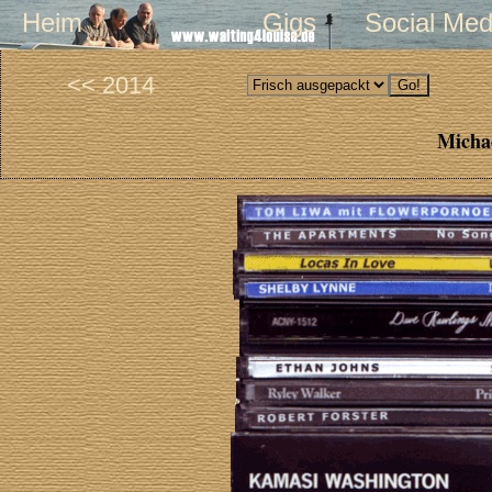
Heim
Gigs
Social Med
<< 2014
Michae