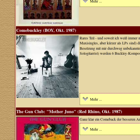
Mehr ...
Comebuckley (BOY, Okt. 1987)
Rares Teil - und soweit ich weiß immer n
Maxisingles, aber kürzer als LPs sind) 
Besetzung mit mir durchweg unbekannten
Sologitarrist) werden 6 Buckley-Komposit
Mehr ...
The Gun Club: "Mother Juno" (Red Rhino, Okt. 1987)
Ganz klar ein Comeback der besseren Ar
Mehr ...