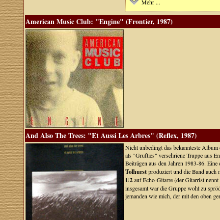
Mehr ...
American Music Club: "Engine" (Frontier, 1987)
And Also The Trees: "Et Aussi Les Arbres" (Reflex, 1987)
Nicht unbedingt das bekannteste Album e
als "Grufties" verschriene Truppe aus E
Beiträgen aus den Jahren 1983-86. Eine
Tolhurst
produziert und die Band auch
U2
auf Echo-Gitarre (der Gitarrist nen
insgesamt war die Gruppe wohl zu spröd
jemanden wie mich, der mit den oben g