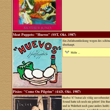
Meat Puppets: "Huevos" (SST, Okt. 1987)
Ein Zufallsentdeckung wegen des schöne
überhaupt.
Mehr ...
Pixies: "Come On Pilgrim" (4AD, Okt. 1987)
Herbst '87 betrat ich völlig unvorbereite
Sound hatte ich noch nie gehört! Die B
und in Wahrheit noch ganz anders heißt)
Melodie zusammen. Angeblich waren sie