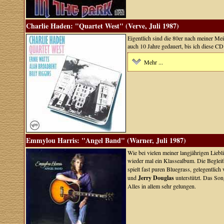
Charlie Haden: "Quartet West" (Verve, Juli 1987)
Eigentlich sind die 80er nach meiner Mein
auch 10 Jahre gedauert, bis ich diese CD 
Mehr ...
Emmylou Harris: "Angel Band" (Warner, Juli 1987)
Wie bei vielen meiner langjährigen Lieb
wieder mal ein Klassealbum. Die Begleit
spielt fast puren Bluegrass, gelegentlich
und
Jerry Douglas
unterstützt. Das Son
Alles in allem sehr gelungen.