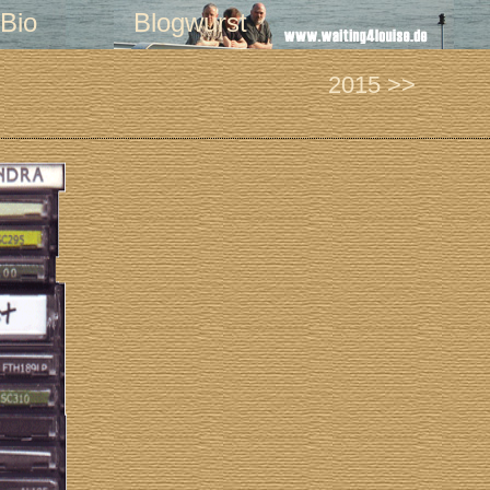
Bio
Blogwurst
2015 >>