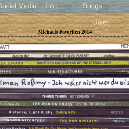
Social Media
Info
Songs
Unten
Michaels Favoriten 2014