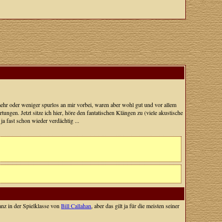
 mehr oder weniger spurlos an mir vorbei, waren aber wohl gut und vor allem
tungen. Jetzt sitze ich hier, höre den fantatischen Klängen zu (viele akustische
ja fast schon wieder verdächtig ...
ganz in der Spielklasse von
Bill Callahan
, aber das gilt ja für die meisten seiner