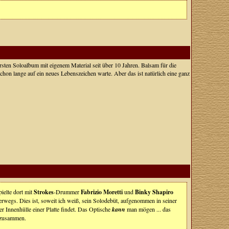
rsten Soloalbum mit eigenem Material seit über 10 Jahren. Balsam für die
chon lange auf ein neues Lebenszeichen warte. Aber das ist natürlich eine ganz
pielte dort mit
Strokes
-Drummer
Fabrizio Moretti
und
Binky Shapiro
rwegs. Dies ist, soweit ich weiß, sein Solodebüt, aufgenommen in seiner
r Innenhülle einer Platte findet. Das Optische
kann
man mögen ... das
k zusammen.