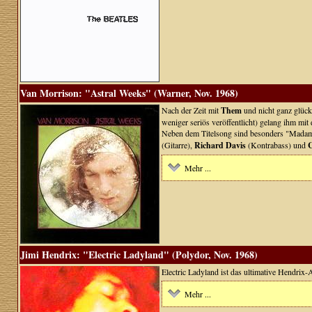
Van Morrison: "Astral Weeks" (Warner, Nov. 1968)
Nach der Zeit mit
Them
und nicht ganz glück
weniger seriös veröffentlicht) gelang ihm mit
Neben dem Titelsong sind besonders "Madam
(Gitarre),
Richard Davis
(Kontrabass) und
C
Mehr ...
Jimi Hendrix: "Electric Ladyland" (Polydor, Nov. 1968)
Electric Ladyland ist das ultimative Hendrix-
Mehr ...