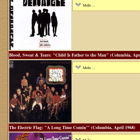
Mehr ...
Blood, Sweat & Tears: "Child Is Father to the Man" (Columbia, Apr
Mehr ...
The Electric Flag: "A Long Time Comin'" (Columbia, April 1968)