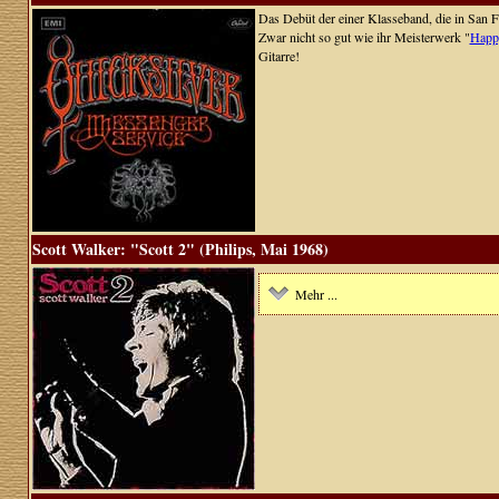
Das Debüt der einer Klasseband, die in San 
Zwar nicht so gut wie ihr Meisterwerk "
Happy
Gitarre!
Scott Walker: "Scott 2" (Philips, Mai 1968)
Mehr ...