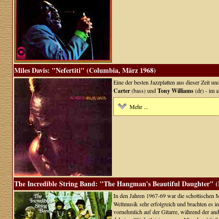
Miles Davis: "Nefertiti" (Columbia, März 1968)
Eine der besten Jazzplatten aus dieser Zeit un
Carter
(bass) und
Tony Williams
(dr) - im 
Mehr ...
The Incredible String Band: "The Hangman's Beautiful Daughter" (
In den Jahren 1967-69 war die schottischen M
Weltmusik sehr erfolgreich und brachten es in
vornehmlich auf der Gitarre, während der ande