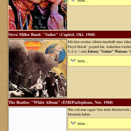
Mehr ...
Steve Miller Band: "Sailor" (Capitol, Okt. 1968)
Mit dem zweiten Album innerhalb eines Jahres
Floyd-Musik" gespielt hat. Außerdem werden 
U.S.A.") und
Johnny "Guitar" Watsons
"G
Mehr ...
The Beatles: "White Album" (EMI/Parlophone, Nov. 1968)
Was soll man sagen? Das letzte Meisterwerk d
Momente haben.
Mehr ...