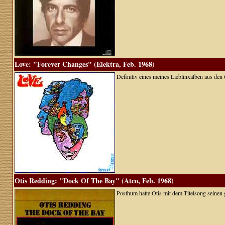
Love: "Forever Changes" (Elektra, Feb. 1968)
Definitiv eines meines Lieblinxalben aus den 
Otis Redding: "Dock Of The Bay" (Atco, Feb. 1968)
Posthum hatte Otis mit dem Titelsong seinen 