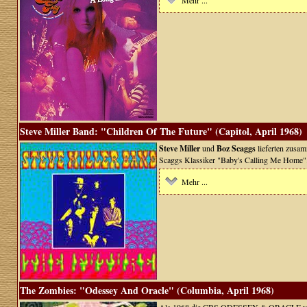
Mehr ...
Steve Miller Band: "Children Of The Future" (Capitol, April 1968)
Steve Miller
und
Boz Scaggs
lieferten zusa
Scaggs Klassiker "Baby's Calling Me Home"
Mehr ...
The Zombies: "Odessey And Oracle" (Columbia, April 1968)