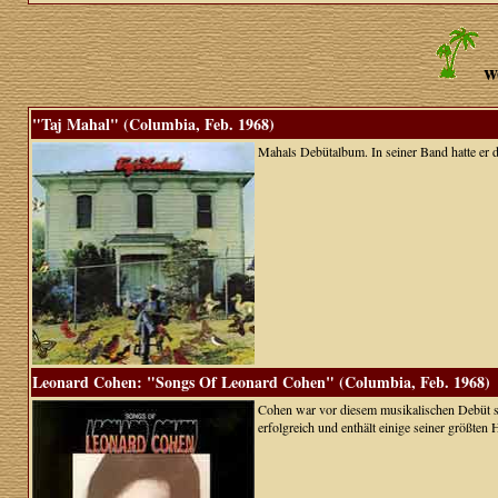
w
"Taj Mahal" (Columbia, Feb. 1968)
Mahals Debütalbum. In seiner Band hatte er d
Leonard Cohen: "Songs Of Leonard Cohen" (Columbia, Feb. 1968)
Cohen war vor diesem musikalischen Debüt sch
erfolgreich und enthält einige seiner größte