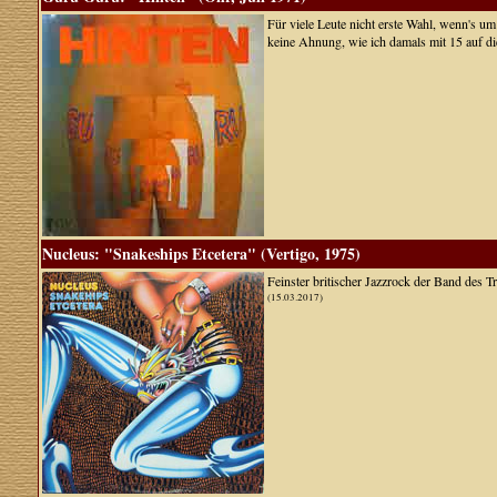
Für viele Leute nicht erste Wahl, wenn's um
keine Ahnung, wie ich damals mit 15 auf d
Nucleus: "Snakeships Etcetera" (Vertigo, 1975)
Feinster britischer Jazzrock der Band des 
(15.03.2017)