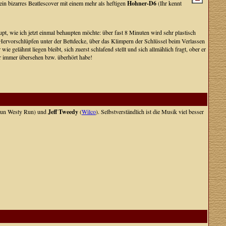
ein bizarres Beatlescover mit einem mehr als heftigen
Hohner-D6
(Ihr kennt
t, wie ich jetzt einmal behaupten möchte: über fast 8 Minuten wird sehr plastisch
 Hervorschlüpfen unter der Bettdecke, über das Klimpern der Schlüssel beim Verlassen
elähmt liegen bleibt, sich zuerst schlafend stellt und sich allmählich fragt, ober er
r immer übersehen bzw. überhört habe!
un Westy Run) und
Jeff Tweedy
(
Wilco
). Selbstverständlich ist die Musik viel besser