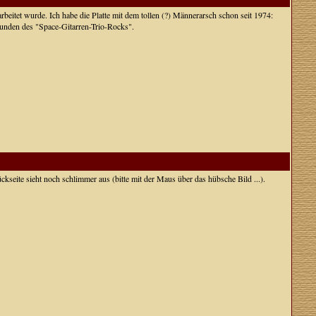
beitet wurde. Ich habe die Platte mit dem tollen (?) Männerarsch schon seit 1974:
tunden des "Space-Gitarren-Trio-Rocks".
Rückseite sieht noch schlimmer aus (bitte mit der Maus über das hübsche Bild ...).