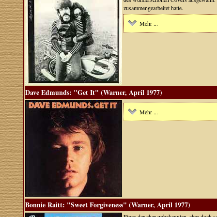
zusammengearbeitet hatte.
Mehr ...
Dave Edmunds: "Get It" (Warner, April 1977)
Mehr ...
Bonnie Raitt: "Sweet Forgiveness" (Warner, April 1977)
Eines der eher unbekannten, aber doch se