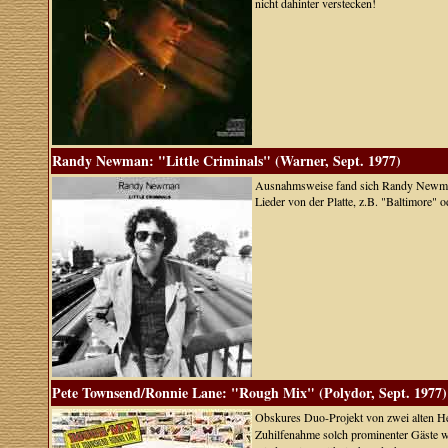
nicht dahinter verstecken!
Randy Newman: "Little Criminals" (Warner, Sept. 1977)
Ausnahmsweise fand sich Randy Newman m
Lieder von der Platte, z.B. "Baltimore" 
Pete Townsend/Ronnie Lane: "Rough Mix" (Polydor, Sept. 1977)
Obskures Duo-Projekt von zwei alten He
Zuhilfenahme solch prominenter Gäste 