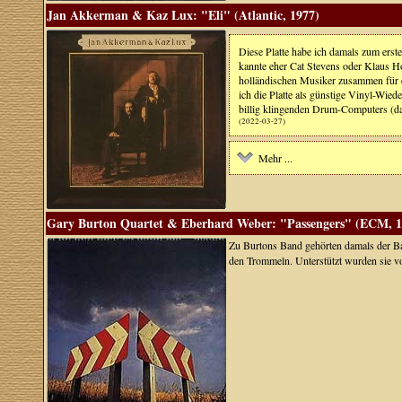
Jan Akkerman & Kaz Lux: "Eli" (Atlantic, 1977)
Diese Platte habe ich damals zum erst
kannte eher Cat Stevens oder Klaus Hof
holländischen Musiker zusammen für e
ich die Platte als günstige Vinyl-Wiede
billig klingenden Drum-Computers (das
(2022-03-27)
Mehr ...
Gary Burton Quartet & Eberhard Weber: "Passengers" (ECM, 1
Zu Burtons Band gehörten damals der Ba
den Trommeln. Unterstützt wurden sie 