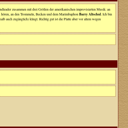
Bandleader zusammen mit drei Größen der amerikanischen improvisierten Musik: an
 hören, an den Trommeln, Becken und dem Marimbaphon
Barry Altschul
. Ich bin
b auch zugänglich) klingt. Richtig gut ist die Platte aber vor allem wegen