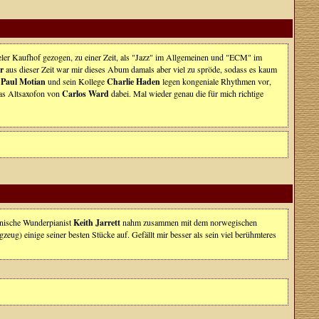
eler Kaufhof gezogen, zu einer Zeit, als "Jazz" im Allgemeinen und "ECM" im
r
aus dieser Zeit war mir dieses Abum damals aber viel zu spröde, sodass es kaum
.
Paul Motian
und sein Kollege
Charlie Haden
legen kongeniale Rhythmen vor,
das Altsaxofon von
Carlos Ward
dabei. Mal wieder genau die für mich richtige
kanische Wunderpianist
Keith Jarrett
nahm zusammen mit dem norwegischen
zeug) einige seiner besten Stücke auf. Gefällt mir besser als sein viel berühmteres