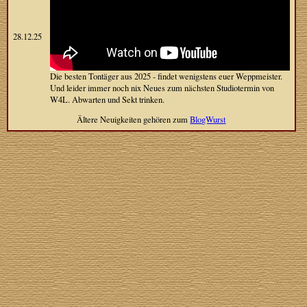
28.12.25
Die besten Tontäger aus 2025 - findet wenigstens euer Weppmeister.
Und leider immer noch nix Neues zum nächsten Studiotermin von
W4L. Abwarten und Sekt trinken.
Ältere Neuigkeiten gehören zum
BlogWurst