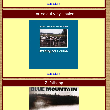
zum Kiosk
Louise auf Vinyl kaufen
zum Kiosk
Zufallstipp