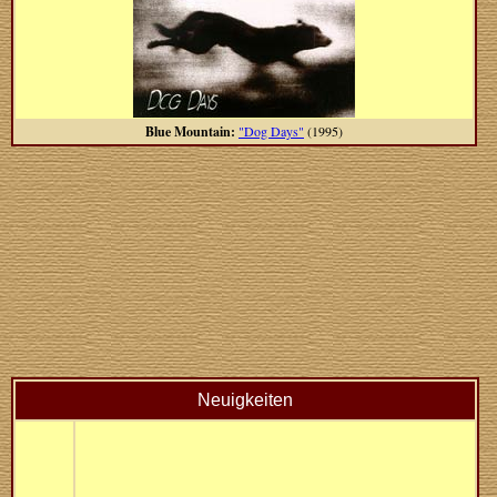
Blue Mountain:
"Dog Days"
(1995)
Neuigkeiten