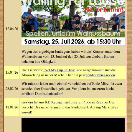
12.06.26
Wegen des ergiebigen Juniregens haben wir das Konzert unter dem
Walnussbaum vom 13. Juni auf den 25. Juli verschoben. Karten
behalten ihre Gültigkeit.
Die Lieder für
"Not My Cup Of Tea"
sind aufgenommen und die
15.04.26
Abmischung ist in der Mache. Hier ein paar
Studioimpressionen
.
Wir müssen leider noch einmal verschieben auf Ende März. Ist zwar
28.02.26
schade, aber Gesundheit geht vor. Vor allem bei unserem leicht
erhöhten Durchschnittsalter!
Gestern hat uns KD Keusgen auf unserer Probe in Rees bei Ute
12.01.26
besucht. Der neue Termin für das Studio steht: Anfang März ist es
soweit!