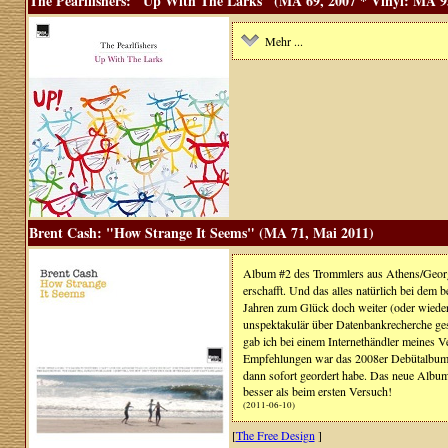
The Pearlfishers: "Up With The Larks" (MA 69, 2007 * Vinyl: MA 93
Mehr ...
Brent Cash: "How Strange It Seems" (MA 71, Mai 2011)
Album #2 des Trommlers aus Athens/Georgi
erschafft. Und das alles natürlich bei dem 
Jahren zum Glück doch weiter (oder wieder
unspektakulär über Datenbankrecherche 
gab ich bei einem Internethändler meines V
Empfehlungen war das 2008er Debütalbum 
dann sofort geordert habe. Das neue Album
besser als beim ersten Versuch!
(2011-06-10)
[
The Free Design
]