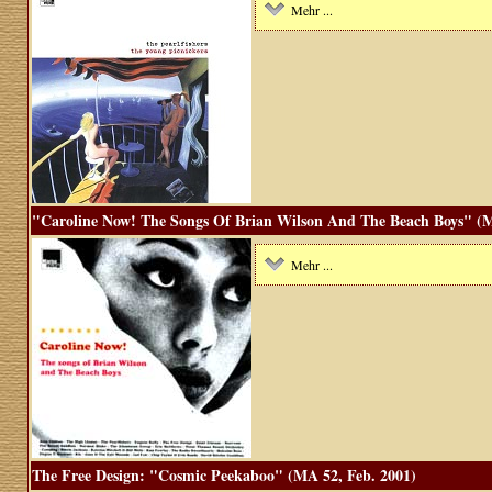
Mehr ...
"Caroline Now! The Songs Of Brian Wilson And The Beach Boys" (M
Mehr ...
The Free Design: "Cosmic Peekaboo" (MA 52, Feb. 2001)