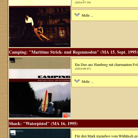
(2024-07-30)
Mehr ...
Camping: "Maritime Strick- und Regenmoden" (MA 15, Sept. 1995)
Ein Duo aus Hamburg mit charmantem Folk
(2024-08-07)
Mehr ...
Shack: "Waterpistol" (MA 16, 1995)
Für drei Mark irgendwo vom Wühltisch geho