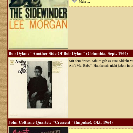
Mehr ...
Bob Dylan: "Another Side Of Bob Dylan" (Columbia, Sept. 1964)
Mit dem dritten Album gab es eine Abkehr v
Ain't Me, Babe". Hat damals nicht jedem in 
John Coltrane Quartet: "Crescent" (Impulse!, Okt. 1964)