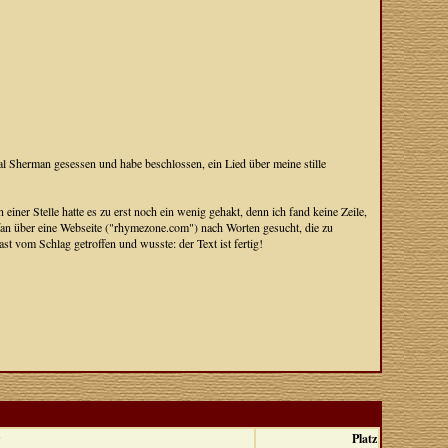
 Sherman gesessen und habe beschlossen, ein Lied über meine stille
 einer Stelle hatte es zu erst noch ein wenig gehakt, denn ich fand keine Zeile,
fan über eine Webseite ("rhymezone.com") nach Worten gesucht, die zu
t vom Schlag getroffen und wusste: der Text ist fertig!
Platz