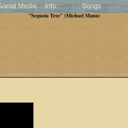
Social Media
Info
Songs
"Sequoia Tree" (Michael Mann)