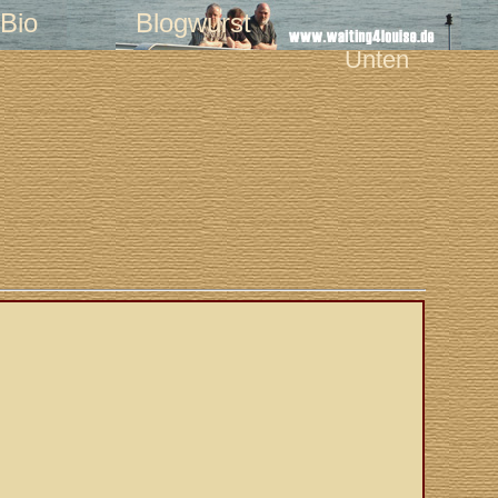
Bio
Blogwurst
Unten