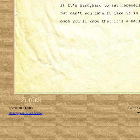
Zurück
01.11.2005
Erstellt:
Letzte Ak
Homepage im neuen Fenster
W