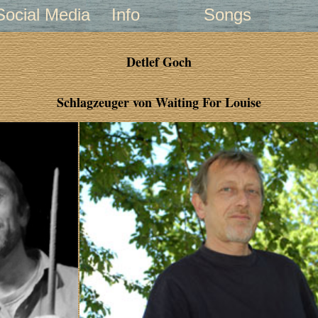
Social Media
Info
Songs
Detlef Goch
Schlagzeuger von Waiting For Louise