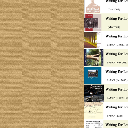
Waiting For Lo
(Dez 2003)
Waiting For Lo
(Mai 2004)
Waiting For Lo
E=MC² (Dez 2010
Waiting For Lo
E=MC² (Nov 2013
Waiting For Lo
E=MC² (Jan 2017
Waiting For Lo
E=MC² (Okt 2019
Waiting For Lo
E=MC² (2023)
Waiting For Lo