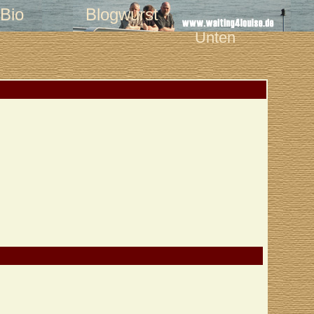
Bio
Blogwurst
Unten