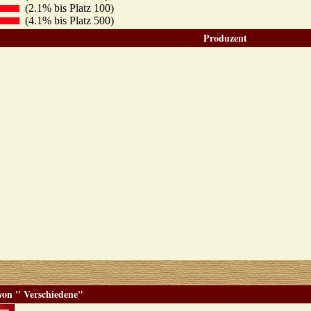
(2.1% bis Platz 100)
(4.1% bis Platz 500)
Produzent
von " Verschiedene"