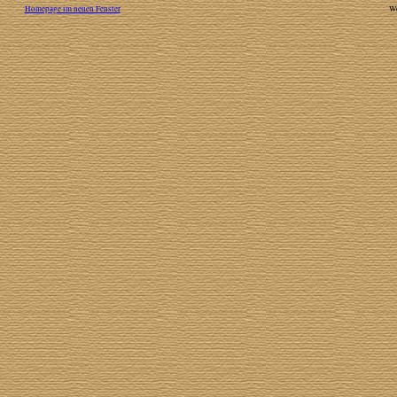
Homepage im neuen Fenster
W