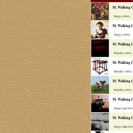
M. Walking 
Fuego (1988)
M. Walking 
Fuego (1989)
M. Walking 
Polydor (1991)
M. Walking 
Polydor (1992)
M. Walking 
Polydor (1993)
M. Walking 
Fuego (Jan 201
M. Walking 
Fuego (Mai 201