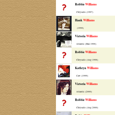
Robbie
Williams
Chrysalis (1997)
Hank
Williams
(1998)
Victoria
Williams
Atlantic (Mai 1998)
Robbie
Williams
Chrysalis (Aug 1998)
Kathryn
Williams
Caw (1999)
Victoria
Williams
Atlantic (2000)
Robbie
Williams
Chrysalis (Aug 2000)