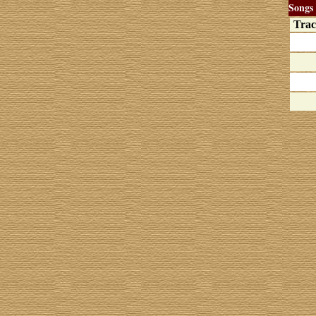
Songs
Tra