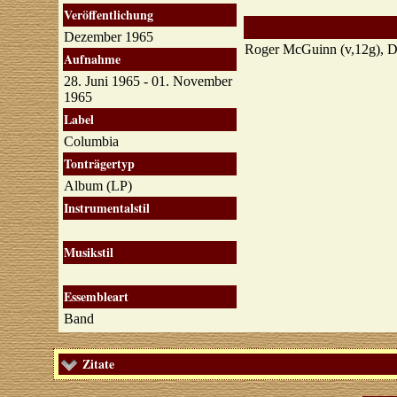
Veröffentlichung
Dezember 1965
Roger McGuinn (v,12g), Da
Aufnahme
28. Juni 1965 - 01. November
1965
Label
Columbia
Tonträgertyp
Album (LP)
Instrumentalstil
Musikstil
Essembleart
Band
Zitate