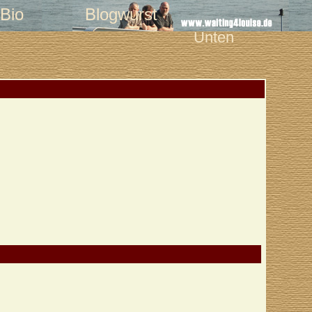
Bio
Blogwurst
Unten