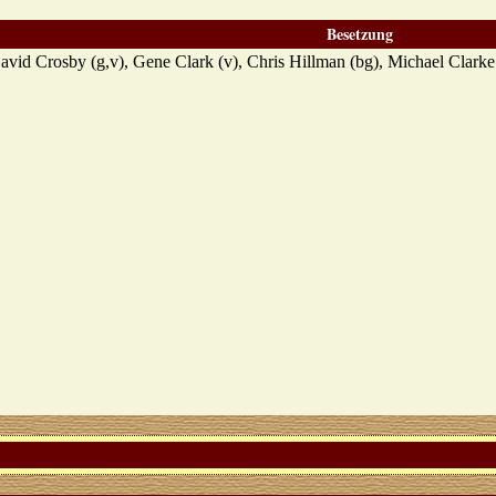
Besetzung
vid Crosby (g,v), Gene Clark (v), Chris Hillman (bg), Michael Clarke