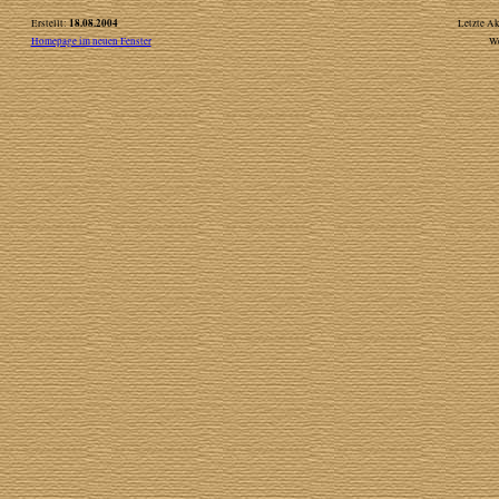
18.08.2004
Erstellt:
Letzte Ak
Homepage im neuen Fenster
W