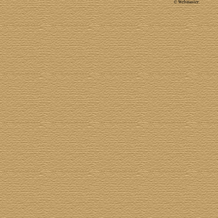
© Webmaster: