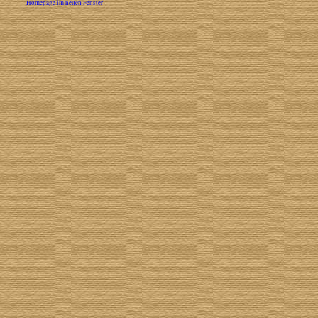
Homepage im neuen Fenster