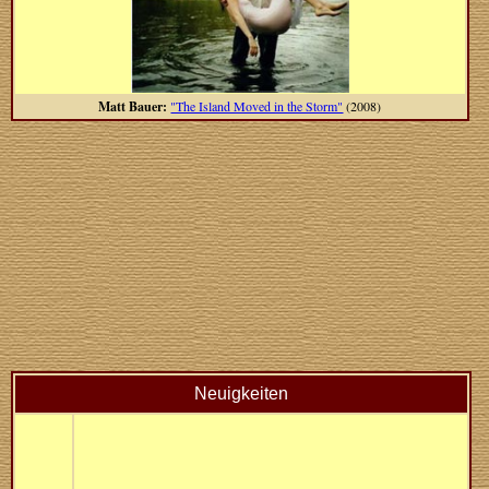
Matt Bauer:
"The Island Moved in the Storm"
(2008)
Neuigkeiten