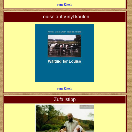
zum Kiosk
Louise auf Vinyl kaufen
zum Kiosk
Zufallstipp