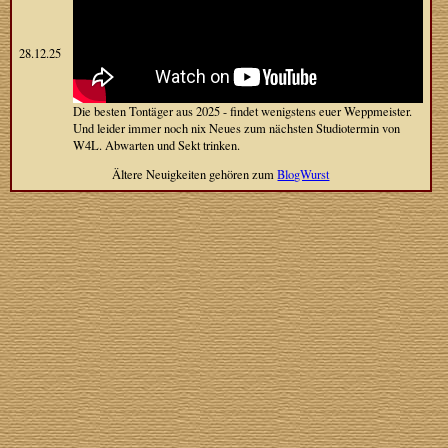
28.12.25
Die besten Tontäger aus 2025 - findet wenigstens euer Weppmeister.
Und leider immer noch nix Neues zum nächsten Studiotermin von
W4L. Abwarten und Sekt trinken.
Ältere Neuigkeiten gehören zum
BlogWurst