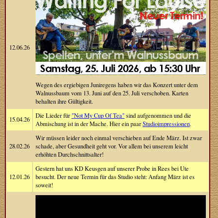
12.06.26
Wegen des ergiebigen Juniregens haben wir das Konzert unter dem
Walnussbaum vom 13. Juni auf den 25. Juli verschoben. Karten
behalten ihre Gültigkeit.
Die Lieder für
"Not My Cup Of Tea"
sind aufgenommen und die
15.04.26
Abmischung ist in der Mache. Hier ein paar
Studioimpressionen
.
Wir müssen leider noch einmal verschieben auf Ende März. Ist zwar
28.02.26
schade, aber Gesundheit geht vor. Vor allem bei unserem leicht
erhöhten Durchschnittsalter!
Gestern hat uns KD Keusgen auf unserer Probe in Rees bei Ute
12.01.26
besucht. Der neue Termin für das Studio steht: Anfang März ist es
soweit!