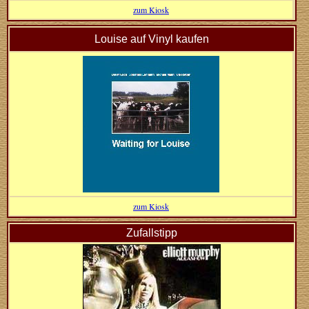
zum Kiosk
Louise auf Vinyl kaufen
zum Kiosk
Zufallstipp