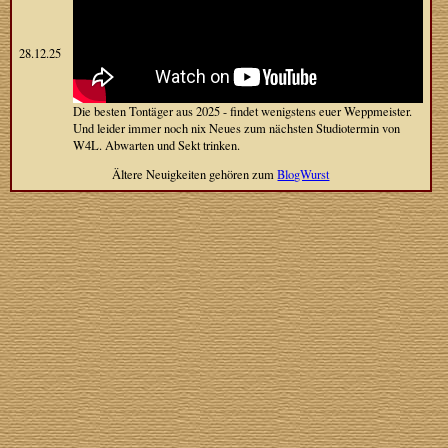
28.12.25
Die besten Tontäger aus 2025 - findet wenigstens euer Weppmeister.
Und leider immer noch nix Neues zum nächsten Studiotermin von
W4L. Abwarten und Sekt trinken.
Ältere Neuigkeiten gehören zum
BlogWurst