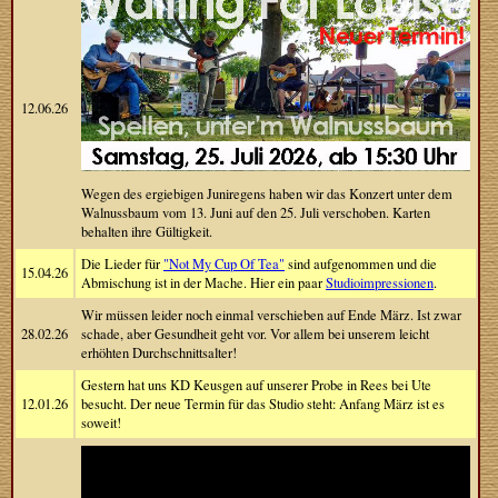
12.06.26
Wegen des ergiebigen Juniregens haben wir das Konzert unter dem
Walnussbaum vom 13. Juni auf den 25. Juli verschoben. Karten
behalten ihre Gültigkeit.
Die Lieder für
"Not My Cup Of Tea"
sind aufgenommen und die
15.04.26
Abmischung ist in der Mache. Hier ein paar
Studioimpressionen
.
Wir müssen leider noch einmal verschieben auf Ende März. Ist zwar
28.02.26
schade, aber Gesundheit geht vor. Vor allem bei unserem leicht
erhöhten Durchschnittsalter!
Gestern hat uns KD Keusgen auf unserer Probe in Rees bei Ute
12.01.26
besucht. Der neue Termin für das Studio steht: Anfang März ist es
soweit!