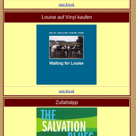
zum Kiosk
Louise auf Vinyl kaufen
zum Kiosk
Zufallstipp