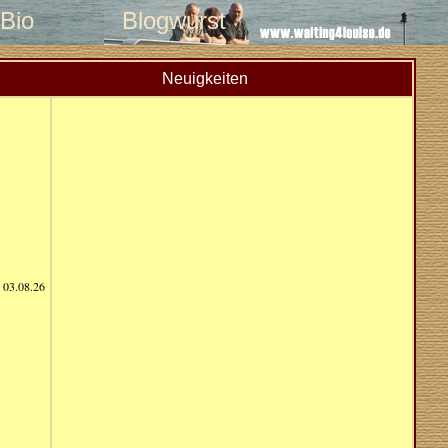
Bio
Blogwurst
Neuigkeiten
03.08.26