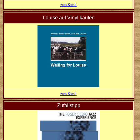
zum Kiosk
Louise auf Vinyl kaufen
zum Kiosk
Zufallstipp