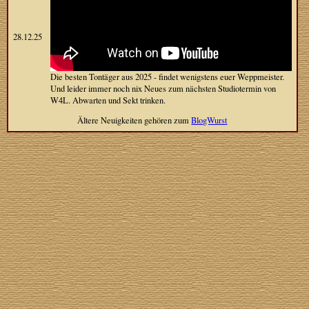
28.12.25
Die besten Tontäger aus 2025 - findet wenigstens euer Weppmeister.
Und leider immer noch nix Neues zum nächsten Studiotermin von
W4L. Abwarten und Sekt trinken.
Ältere Neuigkeiten gehören zum
BlogWurst