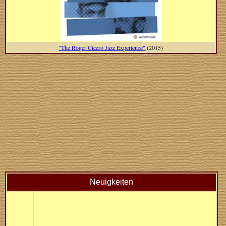
"The Roger Cicero Jazz Experience"
(2015)
Neuigkeiten