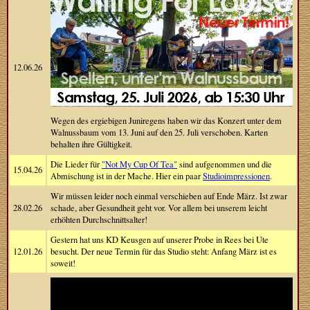
12.06.26
Wegen des ergiebigen Juniregens haben wir das Konzert unter dem
Walnussbaum vom 13. Juni auf den 25. Juli verschoben. Karten
behalten ihre Gültigkeit.
Die Lieder für
"Not My Cup Of Tea"
sind aufgenommen und die
15.04.26
Abmischung ist in der Mache. Hier ein paar
Studioimpressionen
.
Wir müssen leider noch einmal verschieben auf Ende März. Ist zwar
28.02.26
schade, aber Gesundheit geht vor. Vor allem bei unserem leicht
erhöhten Durchschnittsalter!
Gestern hat uns KD Keusgen auf unserer Probe in Rees bei Ute
12.01.26
besucht. Der neue Termin für das Studio steht: Anfang März ist es
soweit!