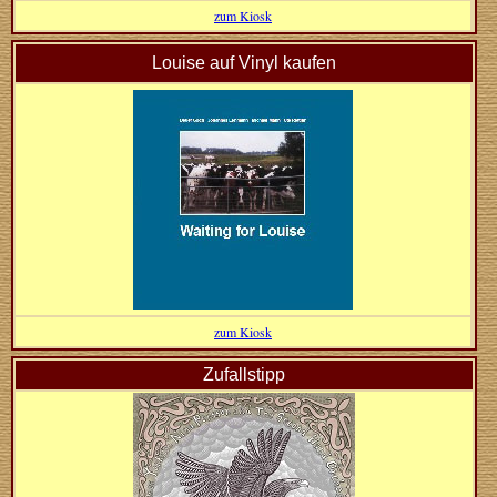
zum Kiosk
Louise auf Vinyl kaufen
zum Kiosk
Zufallstipp