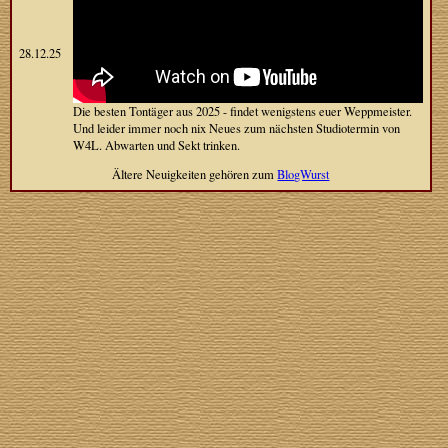
28.12.25
Die besten Tontäger aus 2025 - findet wenigstens euer Weppmeister.
Und leider immer noch nix Neues zum nächsten Studiotermin von
W4L. Abwarten und Sekt trinken.
Ältere Neuigkeiten gehören zum
BlogWurst