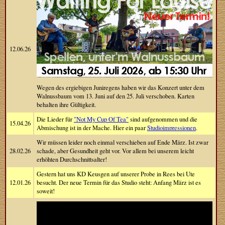
12.06.26
Wegen des ergiebigen Juniregens haben wir das Konzert unter dem
Walnussbaum vom 13. Juni auf den 25. Juli verschoben. Karten
behalten ihre Gültigkeit.
Die Lieder für
"Not My Cup Of Tea"
sind aufgenommen und die
15.04.26
Abmischung ist in der Mache. Hier ein paar
Studioimpressionen
.
Wir müssen leider noch einmal verschieben auf Ende März. Ist zwar
28.02.26
schade, aber Gesundheit geht vor. Vor allem bei unserem leicht
erhöhten Durchschnittsalter!
Gestern hat uns KD Keusgen auf unserer Probe in Rees bei Ute
12.01.26
besucht. Der neue Termin für das Studio steht: Anfang März ist es
soweit!