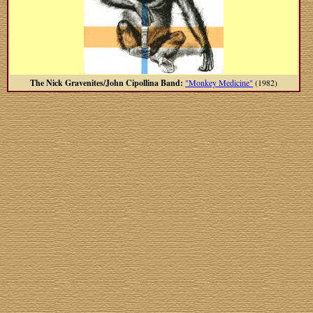
The Nick Gravenites/John Cipollina Band:
"Monkey Medicine"
(1982)