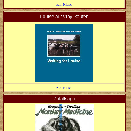
zum Kiosk
Louise auf Vinyl kaufen
zum Kiosk
Zufallstipp