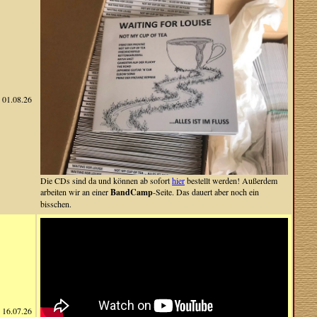
01.08.26
Die CDs sind da und können ab sofort
hier
bestellt werden! Außerdem
arbeiten wir an einer
BandCamp
-Seite. Das dauert aber noch ein
bisschen.
16.07.26