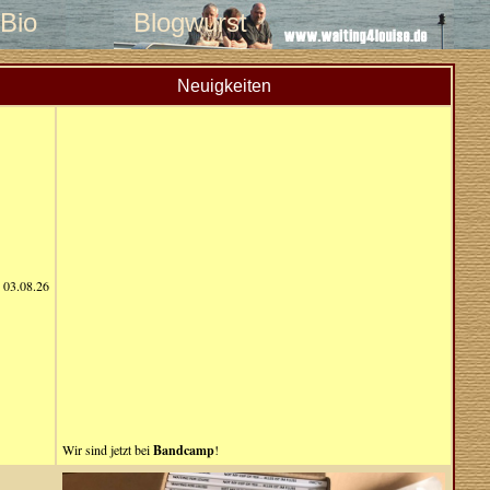
Bio
Blogwurst
Neuigkeiten
03.08.26
Wir sind jetzt bei
Bandcamp
!