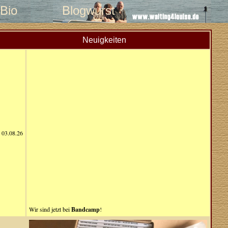
Bio
Blogwurst
Neuigkeiten
03.08.26
Wir sind jetzt bei
Bandcamp
!