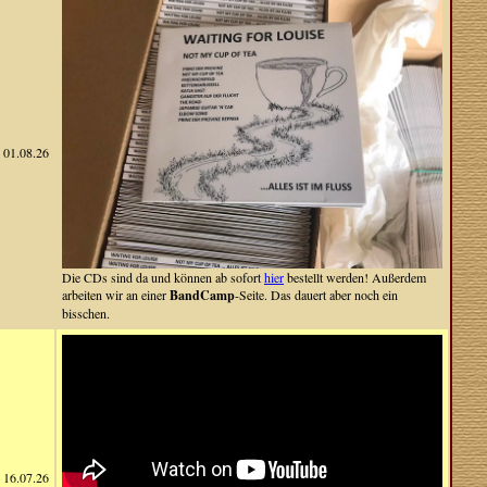
01.08.26
Die CDs sind da und können ab sofort
hier
bestellt werden! Außerdem
arbeiten wir an einer
BandCamp
-Seite. Das dauert aber noch ein
bisschen.
16.07.26