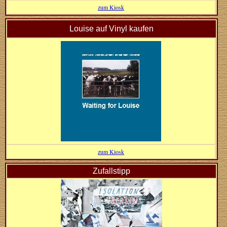
zum Kiosk
Louise auf Vinyl kaufen
zum Kiosk
Zufallstipp