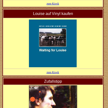
zum Kiosk
Louise auf Vinyl kaufen
zum Kiosk
Zufallstipp