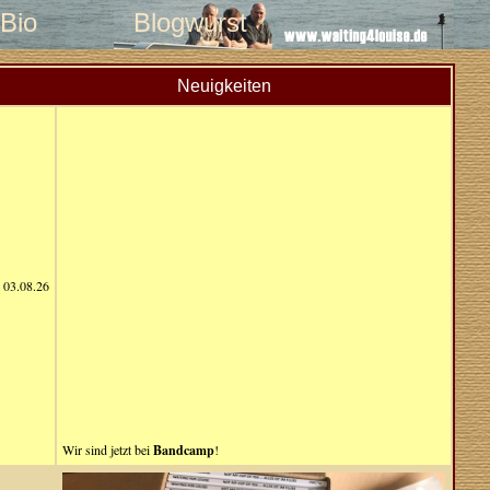
Bio
Blogwurst
Neuigkeiten
03.08.26
Wir sind jetzt bei
Bandcamp
!