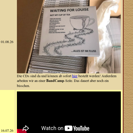
01.08.26
Die CDs sind da und können ab sofort
hier
bestellt werden! Außerdem
arbeiten wir an einer
BandCamp
-Seite. Das dauert aber noch ein
bisschen.
16.07.26