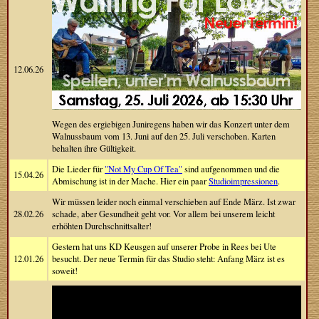
12.06.26
Wegen des ergiebigen Juniregens haben wir das Konzert unter dem
Walnussbaum vom 13. Juni auf den 25. Juli verschoben. Karten
behalten ihre Gültigkeit.
Die Lieder für
"Not My Cup Of Tea"
sind aufgenommen und die
15.04.26
Abmischung ist in der Mache. Hier ein paar
Studioimpressionen
.
Wir müssen leider noch einmal verschieben auf Ende März. Ist zwar
28.02.26
schade, aber Gesundheit geht vor. Vor allem bei unserem leicht
erhöhten Durchschnittsalter!
Gestern hat uns KD Keusgen auf unserer Probe in Rees bei Ute
12.01.26
besucht. Der neue Termin für das Studio steht: Anfang März ist es
soweit!