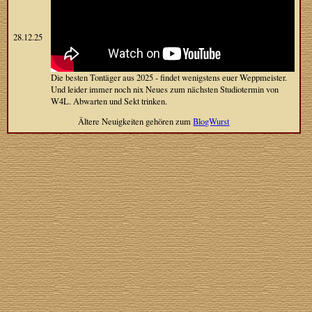
28.12.25
Die besten Tontäger aus 2025 - findet wenigstens euer Weppmeister.
Und leider immer noch nix Neues zum nächsten Studiotermin von
W4L. Abwarten und Sekt trinken.
Ältere Neuigkeiten gehören zum
BlogWurst