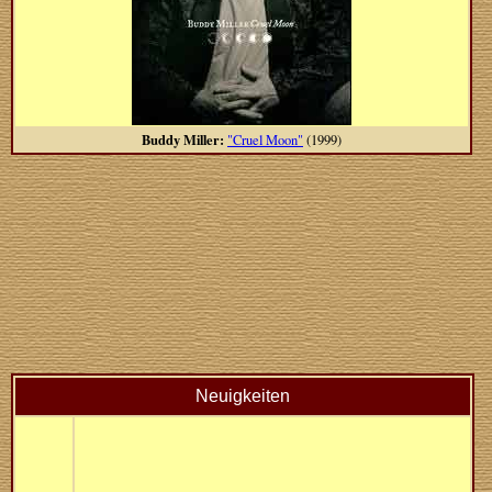
Buddy Miller:
"Cruel Moon"
(1999)
Neuigkeiten