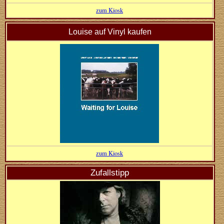
zum Kiosk
Louise auf Vinyl kaufen
zum Kiosk
Zufallstipp